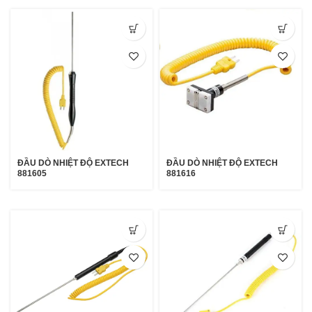
ĐẦU DÒ NHIỆT ĐỘ EXTECH
ĐẦU DÒ NHIỆT ĐỘ EXTECH
881605
881616