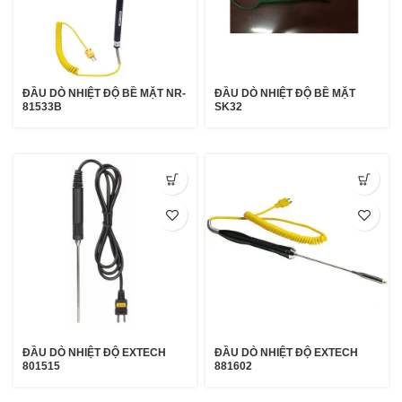
ĐẦU DÒ NHIỆT ĐỘ BỀ MẶT NR-
ĐẦU DÒ NHIỆT ĐỘ BỀ MẶT
81533B
SK32
ĐẦU DÒ NHIỆT ĐỘ EXTECH
ĐẦU DÒ NHIỆT ĐỘ EXTECH
801515
881602