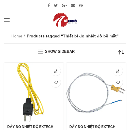
Home
Products tagged “Thiết bị đo nhiệt độ bề mặt”
SHOW SIDEBAR
DÂY ĐO NHIỆT ĐỘ EXTECH
DÂY ĐO NHIỆT ĐỘ EXTECH