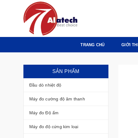
TRANG CHỦ
GIỚI TH
SẢN PHẨM
Đầu dò nhiệt độ
Máy đo cường độ âm thanh
Máy đo Độ ẩm
Máy đo độ cứng kim loại