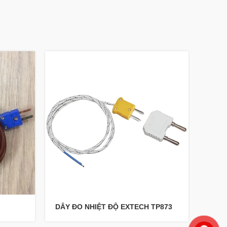
DÂY ĐO NHIỆT ĐỘ EXTECH TP873
DÂY 