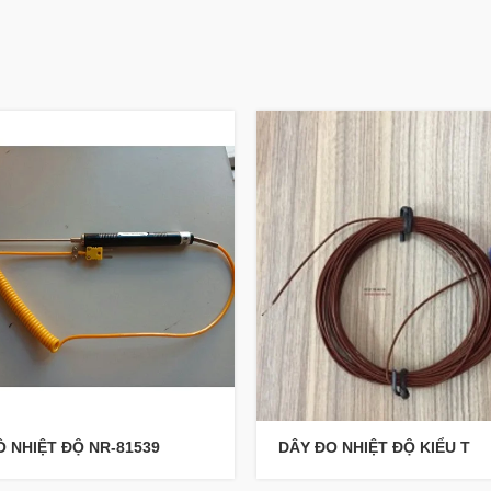
 NHIỆT ĐỘ NR-81539
DÂY ĐO NHIỆT ĐỘ KIỂU T