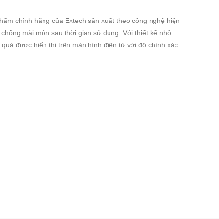
n phẩm chính hãng của Extech sản xuất theo công nghệ hiện
chống mài mòn sau thời gian sử dụng. Với thiết kế nhỏ
quả được hiển thị trên màn hình điện tử với độ chính xác