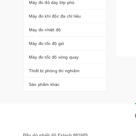
Máy đo độ dày lớp phủ
Máy đo khí độc đa chỉ tiêu
Máy đo nhiệt độ
Máy đo tốc độ gió
Máy đo tốc độ vòng quay
Thiết bị phòng thí nghiệm
Sản phẩm khác
Đầu dò nhiệt độ Extech 881605