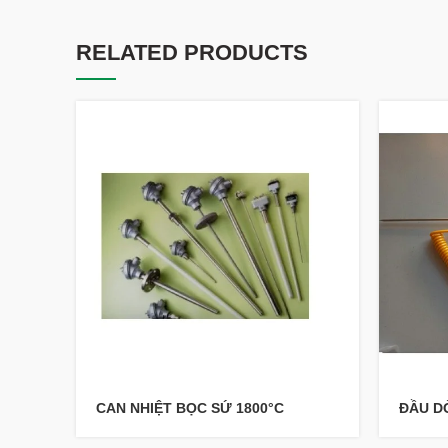
RELATED PRODUCTS
CAN NHIỆT BỌC SỨ 1800°C
ĐẦU DÒ