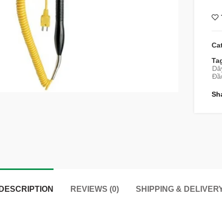
Ca
Ta
Dây
Đầu
Sh
DESCRIPTION
REVIEWS (0)
SHIPPING & DELIVER