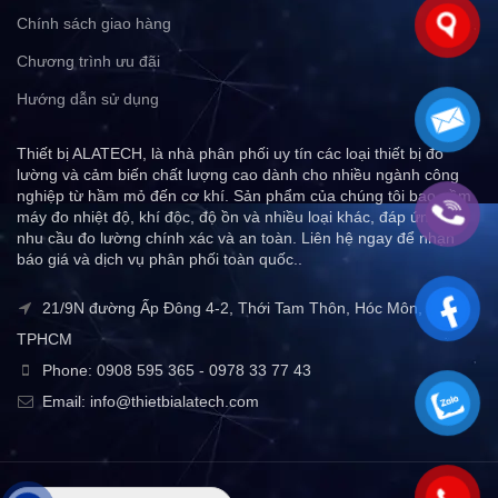
Chính sách giao hàng
Chương trình ưu đãi
Hướng dẫn sử dụng
Thiết bị ALATECH, là nhà phân phối uy tín các loại thiết bị đo
lường và cảm biến chất lượng cao dành cho nhiều ngành công
nghiệp từ hầm mỏ đến cơ khí. Sản phẩm của chúng tôi bao gồm
máy đo nhiệt độ, khí độc, độ ồn và nhiều loại khác, đáp ứng mọi
nhu cầu đo lường chính xác và an toàn. Liên hệ ngay để nhận
báo giá và dịch vụ phân phối toàn quốc..
21/9N đường Ấp Đông 4-2, Thới Tam Thôn, Hóc Môn,
TPHCM
Phone: 0908 595 365 - 0978 33 77 43
Email: info@thietbialatech.com