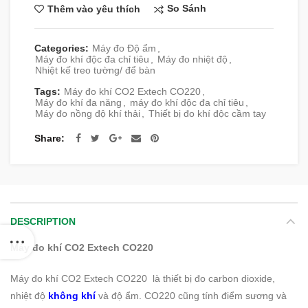
So Sánh
Thêm vào yêu thích
Categories:
Máy đo Độ ẩm
,
Máy đo khí độc đa chỉ tiêu
,
Máy đo nhiệt độ
,
Nhiệt kế treo tường/ để bàn
Tags:
Máy đo khí CO2 Extech CO220
,
Máy đo khí đa năng
,
máy đo khí độc đa chỉ tiêu
,
Máy đo nồng độ khí thải
,
Thiết bị đo khí độc cầm tay
Share
DESCRIPTION
Máy đo khí CO2 Extech CO220
Máy đo khí CO2 Extech CO220 là thiết bị đo carbon dioxide,
nhiệt độ
không khí
và độ ẩm. CO220 cũng tính điểm sương và