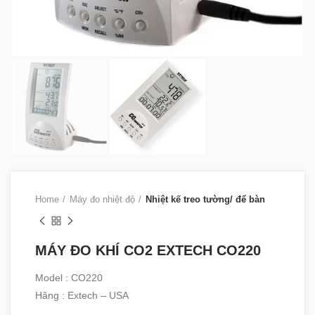
Home
Máy đo nhiệt độ
Nhiệt kế treo tường/ để bàn
MÁY ĐO KHÍ CO2 EXTECH CO220
Model : CO220
Hãng : Extech – USA