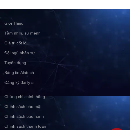
Giới Thiệu
Tầm nhìn, sứ mệnh
Giá trị cốt lõi
Đội ngũ nhân sự
Tuyển dụng
Bảng tin Alatech
Đăng ký đại lý sỉ
Chứng chỉ chính hãng
Chính sách bảo mật
Chính sách bảo hành
Chính sách thanh toán