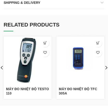
SHIPPING & DELIVERY
RELATED PRODUCTS
MÁY ĐO NHIỆT ĐỘ TESTO
MÁY ĐO NHIỆT ĐỘ TFC
110
305A