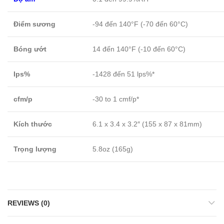
Điểm sương
-94 đến 140°F (-70 đến 60°C)
Bóng ướt
14 đến 140°F (-10 đến 60°C)
Ips%
-1428 đến 51 lps%*
cfm/p
-30 to 1 cmf/p*
Kích thước
6.1 x 3.4 x 3.2″ (155 x 87 x 81mm)
Trọng lượng
5.8oz (165g)
REVIEWS (0)