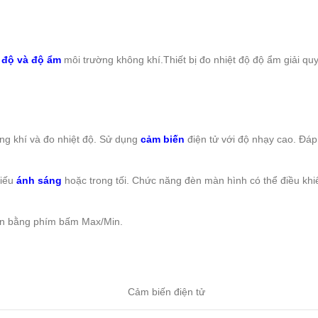
 độ và độ ẩm
môi trường không khí.Thiết bị đo nhiệt độ độ ẩm giải qu
ng khí và đo nhiệt độ. Sử dụng
cảm biến
điện tử với độ nhạy cao. Đáp 
hiếu
ánh sáng
hoặc trong tối. Chức năng đèn màn hình có thể điều kh
t Min bằng phím bấm Max/Min.
Cảm biến điện tử