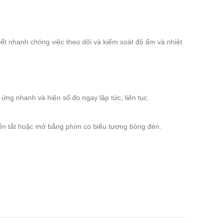
yết nhanh chóng việc theo dõi và kiểm soát độ ẩm và nhiệt
ứng nhanh và hiện số đo ngay lập tức, liên tục.
iển tắt hoặc mở bằng phím có biểu tượng bóng đèn.