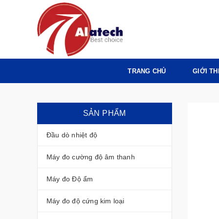
TRANG CHỦ
GIỚI TH
SẢN PHẨM
Đầu dò nhiệt độ
Máy đo cường độ âm thanh
Máy đo Độ ẩm
Máy đo độ cứng kim loại