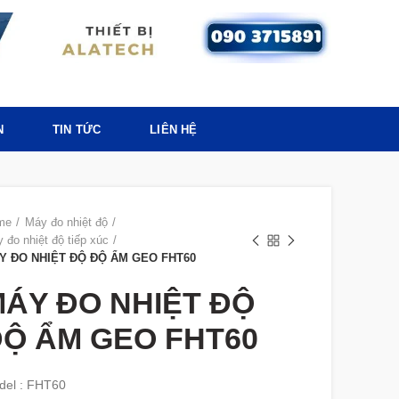
N
TIN TỨC
LIÊN HỆ
me
Máy đo nhiệt độ
 đo nhiệt độ tiếp xúc
Y ĐO NHIỆT ĐỘ ĐỘ ẨM GEO FHT60
ÁY ĐO NHIỆT ĐỘ
Ộ ẨM GEO FHT60
del : FHT60