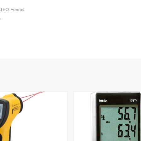
 GEO-Fennel.
.