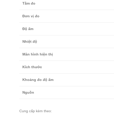
Tầm đo
Đơn vị đo
Độ ẩm
Nhiệt độ
Màn hình hiện thị
Kích thước
Khoảng đo độ ẩm
Nguồn
Cung cấp kèm theo: