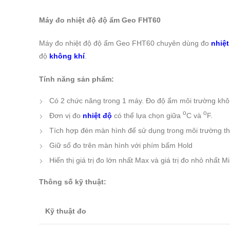
Máy đo nhiệt độ độ ẩm Geo FHT60
Máy đo nhiệt độ độ ẩm Geo FHT60 chuyên dùng đo
nhiệt
độ
không khí
.
Tính năng sản phẩm:
Có 2 chức năng trong 1 máy. Đo độ ẩm môi trường khô
o
o
Đơn vị đo
nhiệt độ
có thể lựa chọn giữa
C và
F.
Tích hợp đèn màn hình để sử dụng trong môi trường t
Giữ số đo trên màn hình với phím bấm Hold
Hiển thị giá trị đo lớn nhất Max và giá trị đo nhỏ nhấ
Thông số kỹ thuật:
Kỹ thuật đo