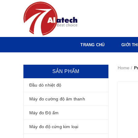
TRANG CHỦ
GIỚI TH
Home
P
SẢN PHẨM
Đầu dò nhiệt độ
Máy đo cường độ âm thanh
Máy đo Độ ẩm
Máy đo độ cứng kim loại