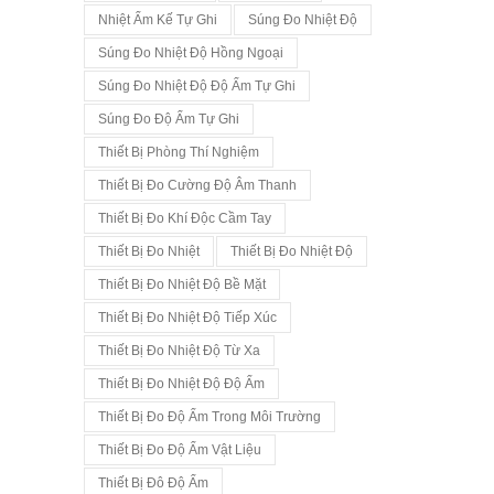
Nhiệt Ẩm Kế Tự Ghi
Súng Đo Nhiệt Độ
Súng Đo Nhiệt Độ Hồng Ngoại
Súng Đo Nhiệt Độ Độ Ẩm Tự Ghi
Súng Đo Độ Ẩm Tự Ghi
Thiết Bị Phòng Thí Nghiệm
Thiết Bị Đo Cường Độ Âm Thanh
Thiết Bị Đo Khí Độc Cầm Tay
Thiết Bị Đo Nhiệt
Thiết Bị Đo Nhiệt Độ
Thiết Bị Đo Nhiệt Độ Bề Mặt
Thiết Bị Đo Nhiệt Độ Tiếp Xúc
Thiết Bị Đo Nhiệt Độ Từ Xa
Thiết Bị Đo Nhiệt Độ Độ Ẩm
Thiết Bị Đo Độ Ẩm Trong Môi Trường
Thiết Bị Đo Độ Ẩm Vật Liệu
Thiết Bị Đô Độ Ẩm