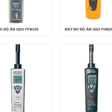
O ĐỘ ẨM GEO FFM100
MÁY ĐO ĐỘ ẨM GEO FHM2