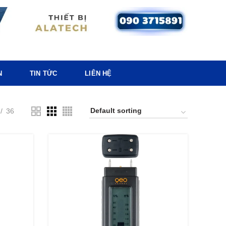
N
TIN TỨC
LIÊN HỆ
36