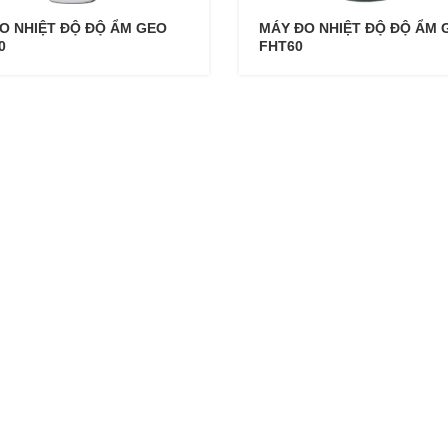
O NHIỆT ĐỘ ĐỘ ẨM GEO
MÁY ĐO NHIỆT ĐỘ ĐỘ ẨM 
0
FHT60