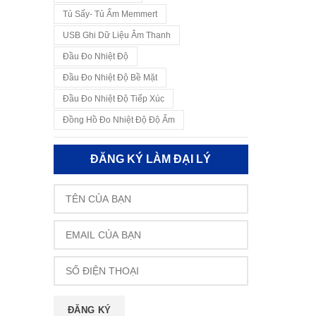
Tủ Sấy- Tủ Ấm Memmert
USB Ghi Dữ Liệu Âm Thanh
Đầu Đo Nhiệt Độ
Đầu Đo Nhiệt Độ Bề Mặt
Đầu Đo Nhiệt Độ Tiếp Xúc
Đồng Hồ Đo Nhiệt Độ Độ Ẩm
ĐĂNG KÝ LÀM ĐẠI LÝ