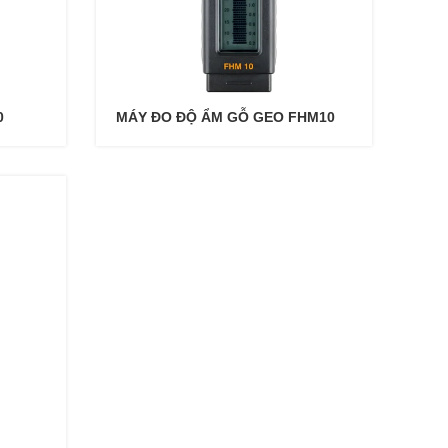
0
MÁY ĐO ĐỘ ẨM GỖ GEO FHM10