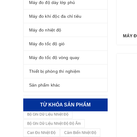
Máy đo độ dày lớp phủ
Máy đo khí độc đa chỉ tiêu
Máy đo nhiệt độ
MÁY Đ
Máy đo tốc độ gió
Máy đo tốc độ vòng quay
Thiết bị phòng thí nghiệm
Sản phẩm khác
TỪ KHÓA SẢN PHẨM
Bộ Ghi Dữ Liệu Nhiệt Độ
Bộ Ghi Dữ Liệu Nhiệt Độ Độ Ẩm
Can Đo Nhiệt Độ
Cảm Biến Nhiệt Độ