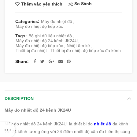
So Sánh
Thêm vào yêu thích
Categories:
Máy đo nhiệt độ
,
Máy đo nhiệt độ tiếp xúc
Tags:
Bộ ghi dữ liệu nhiệt độ
,
Máy đo nhiệt độ 24 kênh JK24U
,
Máy đo nhiệt độ tiếp xúc
,
Nhiệt ẩm kế
,
Thiết bị đo nhiệt
,
Thiết bị đo nhiệt độ tiếp xúc đa kênh
Share
DESCRIPTION
Máy đo nhiệt độ 24 kênh JK24U
Máy đo nhiệt độ 24 kênh JK24U là thiết bị đo
nhiệt độ
đa kênh
với 24 kênh tương ứng với 24 điểm nhiệt độ cần đo hiển thị cùng