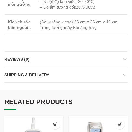
– Nhiệt độ làm việc:-20-70℃,
môi trường
– Độ ẩm tương đối:20%-90%;
Kích thước
(Dài x rộng x cao) 36 cm x 26 cm x 16 cm
bên ngoài :
Trọng lượng máy:Khoảng 5 kg
REVIEWS (0)
SHIPPING & DELIVERY
RELATED PRODUCTS