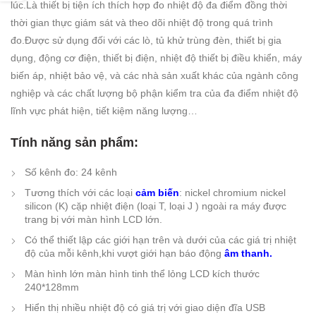
lúc.Là thiết bị tiện ích thích hợp đo nhiệt độ đa điểm đồng thời
thời gian thực giám sát và theo dõi nhiệt độ trong quá trình
đo.Được sử dụng đối với các lò, tủ khử trùng đèn, thiết bị gia
dụng, động cơ điện, thiết bị điện, nhiệt độ thiết bị điều khiển, máy
biến áp, nhiệt bảo vệ, và các nhà sản xuất khác của ngành công
nghiệp và các chất lượng bộ phận kiểm tra của đa điểm nhiệt độ
lĩnh vực phát hiện, tiết kiệm năng lượng…
Tính năng sản phẩm:
Số kênh đo: 24 kênh
Tương thích với các loại
cảm biến
: nickel chromium nickel
silicon (K) cặp nhiệt điện (loại T, loại J ) ngoài ra máy được
trang bị với màn hình LCD lớn.
Có thể thiết lập các giới hạn trên và dưới của các giá trị nhiệt
độ của mỗi kênh,khi vượt giới hạn báo động
âm thanh.
Màn hình lớn màn hình tinh thể lỏng LCD kích thước
240*128mm
Hiển thị nhiều nhiệt độ có giá trị với giao diện đĩa USB