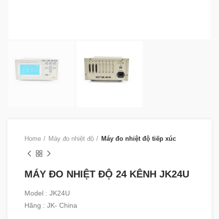
Home
Máy đo nhiệt độ
Máy đo nhiệt độ tiếp xúc
MÁY ĐO NHIỆT ĐỘ 24 KÊNH JK24U
Model : JK24U
Hãng : JK- China