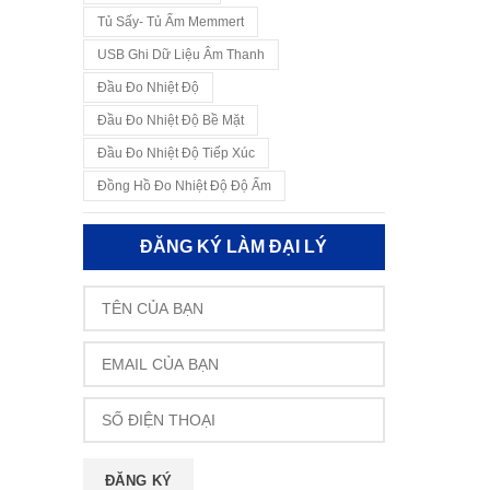
Tủ Sấy- Tủ Ấm Memmert
USB Ghi Dữ Liệu Âm Thanh
Đầu Đo Nhiệt Độ
Đầu Đo Nhiệt Độ Bề Mặt
Đầu Đo Nhiệt Độ Tiếp Xúc
Đồng Hồ Đo Nhiệt Độ Độ Ẩm
ĐĂNG KÝ LÀM ĐẠI LÝ