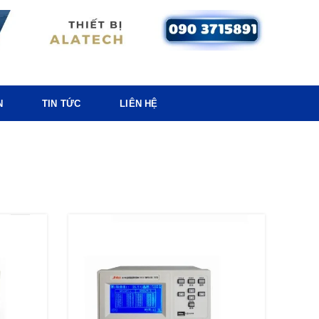
N
TIN TỨC
LIÊN HỆ