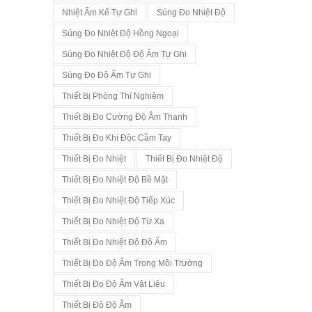
Nhiệt Ẩm Kế Tự Ghi
Súng Đo Nhiệt Độ
Súng Đo Nhiệt Độ Hồng Ngoại
Súng Đo Nhiệt Độ Độ Ẩm Tự Ghi
Súng Đo Độ Ẩm Tự Ghi
Thiết Bị Phòng Thí Nghiệm
Thiết Bị Đo Cường Độ Âm Thanh
Thiết Bị Đo Khí Độc Cầm Tay
Thiết Bị Đo Nhiệt
Thiết Bị Đo Nhiệt Độ
Thiết Bị Đo Nhiệt Độ Bề Mặt
Thiết Bị Đo Nhiệt Độ Tiếp Xúc
Thiết Bị Đo Nhiệt Độ Từ Xa
Thiết Bị Đo Nhiệt Độ Độ Ẩm
Thiết Bị Đo Độ Ẩm Trong Môi Trường
Thiết Bị Đo Độ Ẩm Vật Liệu
Thiết Bị Đô Độ Ẩm