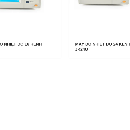
O NHIỆT ĐỘ 16 KÊNH
MÁY ĐO NHIỆT ĐỘ 24 KÊN
JK24U