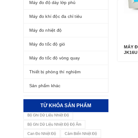
Máy đo độ dày lớp phủ
Máy đo khí độc đa chỉ tiêu
Máy đo nhiệt độ
Máy đo tốc độ gió
MÁY Đ
JK16U
Máy đo tốc độ vòng quay
Thiết bị phòng thí nghiệm
Sản phẩm khác
TỪ KHÓA SẢN PHẨM
Bộ Ghi Dữ Liệu Nhiệt Độ
Bộ Ghi Dữ Liệu Nhiệt Độ Độ Ẩm
Can Đo Nhiệt Độ
Cảm Biến Nhiệt Độ