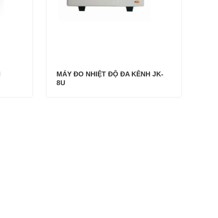
H
MÁY ĐO NHIỆT ĐỘ ĐA KÊNH JK-
8U