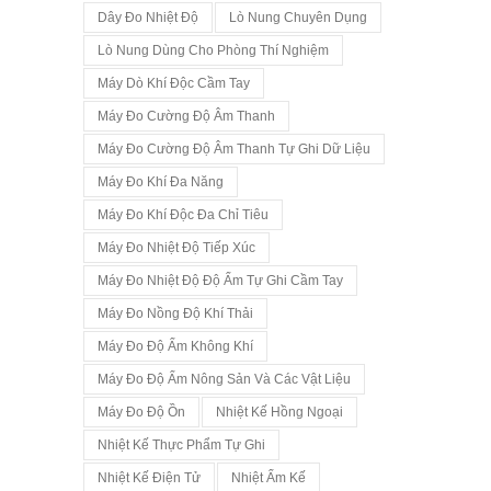
Dây Đo Nhiệt Độ
Lò Nung Chuyên Dụng
Lò Nung Dùng Cho Phòng Thí Nghiệm
Máy Dò Khí Độc Cầm Tay
Máy Đo Cường Độ Âm Thanh
Máy Đo Cường Độ Âm Thanh Tự Ghi Dữ Liệu
Máy Đo Khí Đa Năng
Máy Đo Khí Độc Đa Chỉ Tiêu
Máy Đo Nhiệt Độ Tiếp Xúc
Máy Đo Nhiệt Độ Độ Ẩm Tự Ghi Cầm Tay
Máy Đo Nồng Độ Khí Thải
Máy Đo Độ Ẩm Không Khí
Máy Đo Độ Ẩm Nông Sản Và Các Vật Liệu
Máy Đo Độ Ồn
Nhiệt Kế Hồng Ngoại
Nhiệt Kế Thực Phẩm Tự Ghi
Nhiệt Kế Điện Tử
Nhiệt Ẩm Kế