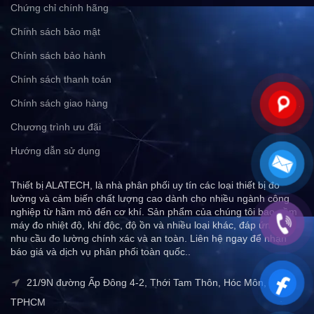
Chứng chỉ chính hãng
Chính sách bảo mật
Chính sách bảo hành
Chính sách thanh toán
Chính sách giao hàng
Chương trình ưu đãi
Hướng dẫn sử dụng
Thiết bị ALATECH, là nhà phân phối uy tín các loại thiết bị đo
lường và cảm biến chất lượng cao dành cho nhiều ngành công
nghiệp từ hầm mỏ đến cơ khí. Sản phẩm của chúng tôi bao gồm
máy đo nhiệt độ, khí độc, độ ồn và nhiều loại khác, đáp ứng mọi
nhu cầu đo lường chính xác và an toàn. Liên hệ ngay để nhận
báo giá và dịch vụ phân phối toàn quốc..
21/9N đường Ấp Đông 4-2, Thới Tam Thôn, Hóc Môn,
TPHCM