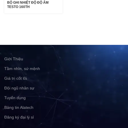
BỘ GHI NHIỆT ĐỘ ĐỘ ẨM
TESTO 160TH
Giới Thiệu
Tầm nhìn, sứ mệnh
Giá trị cốt lõi
Đội ngũ nhân sự
Tuyển dụng
Bảng tin Alatech
Đăng ký đại lý sỉ