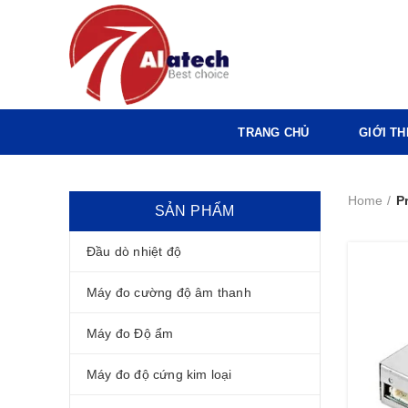
TRANG CHỦ
GIỚI TH
Home
P
SẢN PHẨM
Đầu dò nhiệt độ
Máy đo cường độ âm thanh
Máy đo Độ ẩm
Máy đo độ cứng kim loại