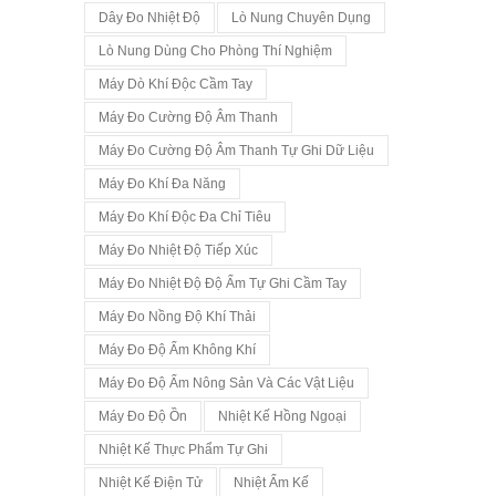
Dây Đo Nhiệt Độ
Lò Nung Chuyên Dụng
Lò Nung Dùng Cho Phòng Thí Nghiệm
Máy Dò Khí Độc Cầm Tay
Máy Đo Cường Độ Âm Thanh
Máy Đo Cường Độ Âm Thanh Tự Ghi Dữ Liệu
Máy Đo Khí Đa Năng
Máy Đo Khí Độc Đa Chỉ Tiêu
Máy Đo Nhiệt Độ Tiếp Xúc
Máy Đo Nhiệt Độ Độ Ẩm Tự Ghi Cầm Tay
Máy Đo Nồng Độ Khí Thải
Máy Đo Độ Ẩm Không Khí
Máy Đo Độ Ẩm Nông Sản Và Các Vật Liệu
Máy Đo Độ Ồn
Nhiệt Kế Hồng Ngoại
Nhiệt Kế Thực Phẩm Tự Ghi
Nhiệt Kế Điện Tử
Nhiệt Ẩm Kế