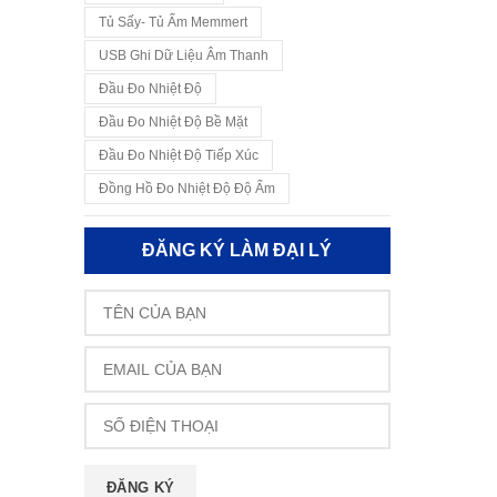
Tủ Sấy- Tủ Ấm Memmert
USB Ghi Dữ Liệu Âm Thanh
Đầu Đo Nhiệt Độ
Đầu Đo Nhiệt Độ Bề Mặt
Đầu Đo Nhiệt Độ Tiếp Xúc
Đồng Hồ Đo Nhiệt Độ Độ Ẩm
ĐĂNG KÝ LÀM ĐẠI LÝ