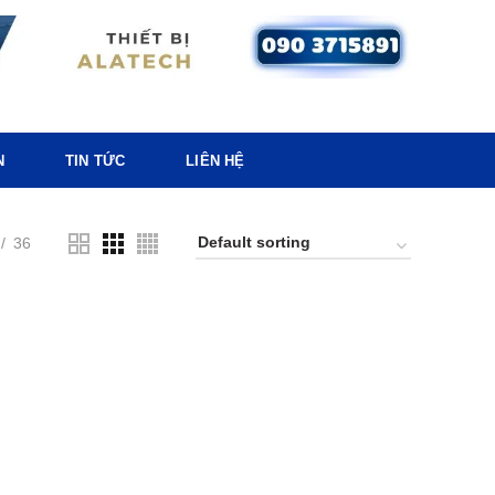
N
TIN TỨC
LIÊN HỆ
36