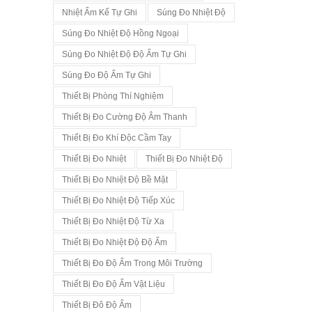
Nhiệt Ẩm Kế Tự Ghi
Súng Đo Nhiệt Độ
Súng Đo Nhiệt Độ Hồng Ngoại
Súng Đo Nhiệt Độ Độ Ẩm Tự Ghi
Súng Đo Độ Ẩm Tự Ghi
Thiết Bị Phòng Thí Nghiệm
Thiết Bị Đo Cường Độ Âm Thanh
Thiết Bị Đo Khí Độc Cầm Tay
Thiết Bị Đo Nhiệt
Thiết Bị Đo Nhiệt Độ
Thiết Bị Đo Nhiệt Độ Bề Mặt
Thiết Bị Đo Nhiệt Độ Tiếp Xúc
Thiết Bị Đo Nhiệt Độ Từ Xa
Thiết Bị Đo Nhiệt Độ Độ Ẩm
Thiết Bị Đo Độ Ẩm Trong Môi Trường
Thiết Bị Đo Độ Ẩm Vật Liệu
Thiết Bị Đô Độ Ẩm