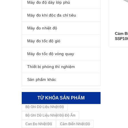
Máy đo độ dày lớp phủ
Máy đo khí độc đa chỉ tiêu
Máy đo nhiệt độ
Cảm B
SSP10
Máy đo tốc độ gió
Máy đo tốc độ vòng quay
Thiết bị phòng thí nghiệm
Sản phẩm khác
TỪ KHÓA SẢN PHẨM
Bộ Ghi Dữ Liệu Nhiệt Độ
Bộ Ghi Dữ Liệu Nhiệt Độ Độ Ẩm
Can Đo Nhiệt Độ
Cảm Biến Nhiệt Độ