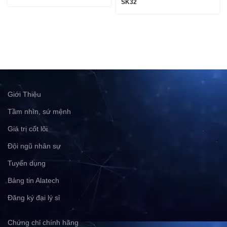
SK32
Giới Thiệu
Tầm nhìn, sứ mệnh
Giá trị cốt lõi
Đội ngũ nhân sự
Tuyển dụng
Bảng tin Alatech
Đăng ký đại lý sỉ
Chứng chỉ chính hãng