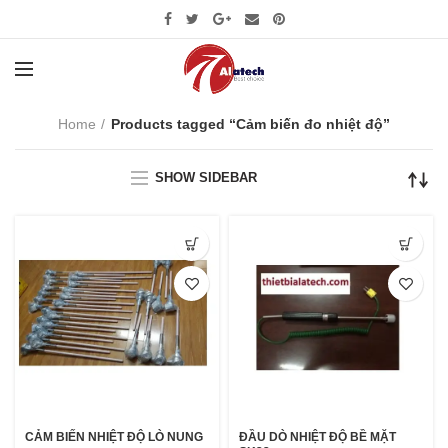
Home
Products tagged “Cảm biến đo nhiệt độ”
SHOW SIDEBAR
CẢM BIẾN NHIỆT ĐỘ LÒ NUNG
ĐẦU DÒ NHIỆT ĐỘ BỀ MẶT