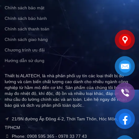
Chính sách bảo mật
Chính sách bảo hành
Chính sách thanh toán
Chính sách giao hàng
Chương trình ưu đãi
Hướng dẫn sử dụng
Thiết bị ALATECH, là nhà phân phối uy tín các loại thiết bị đo
lường và cảm biến chất lượng cao dành cho nhiều ngành công
nghiệp từ hầm mỏ đến cơ khí. Sản phẩm của chúng tôi bao gồm
máy đo nhiệt độ, khí độc, độ ồn và nhiều loại khác, đáp ứng mọi
nhu cầu đo lường chính xác và an toàn. Liên hệ ngay để nhận
báo giá và dịch vụ phân phối toàn quốc..
21/9N đường Ấp Đông 4-2, Thới Tam Thôn, Hóc Môn,
TPHCM
Phone: 0908 595 365 - 0978 33 77 43