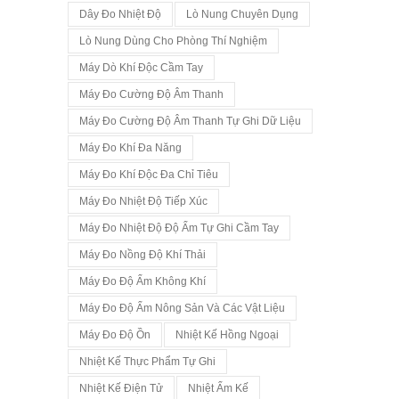
Dây Đo Nhiệt Độ
Lò Nung Chuyên Dụng
Lò Nung Dùng Cho Phòng Thí Nghiệm
Máy Dò Khí Độc Cầm Tay
Máy Đo Cường Độ Âm Thanh
Máy Đo Cường Độ Âm Thanh Tự Ghi Dữ Liệu
Máy Đo Khí Đa Năng
Máy Đo Khí Độc Đa Chỉ Tiêu
Máy Đo Nhiệt Độ Tiếp Xúc
Máy Đo Nhiệt Độ Độ Ẩm Tự Ghi Cầm Tay
Máy Đo Nồng Độ Khí Thải
Máy Đo Độ Ẩm Không Khí
Máy Đo Độ Ẩm Nông Sản Và Các Vật Liệu
Máy Đo Độ Ồn
Nhiệt Kế Hồng Ngoại
Nhiệt Kế Thực Phẩm Tự Ghi
Nhiệt Kế Điện Tử
Nhiệt Ẩm Kế