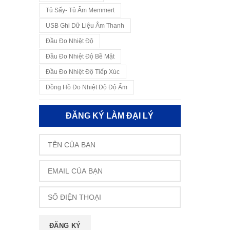
Tủ Sấy- Tủ Ấm Memmert
USB Ghi Dữ Liệu Âm Thanh
Đầu Đo Nhiệt Độ
Đầu Đo Nhiệt Độ Bề Mặt
Đầu Đo Nhiệt Độ Tiếp Xúc
Đồng Hồ Đo Nhiệt Độ Độ Ẩm
ĐĂNG KÝ LÀM ĐẠI LÝ