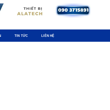
N
TIN TỨC
LIÊN HỆ