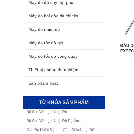
Máy đo độ dày lớp phủ
Máy đo khí độc đa chỉ tiêu
Máy đo nhiệt độ
Máy đo tốc độ gió
ĐẦU D
EXTEC
Máy đo tốc độ vòng quay
Thiết bị phòng thí nghiệm
Sản phẩm khác
TỪ KHÓA SẢN PHẨM
Bộ Ghi Dữ Liệu Nhiệt Độ
Bộ Ghi Dữ Liệu Nhiệt Độ Độ Ẩm
Can Đo Nhiệt Độ
Cảm Biến Nhiệt Độ