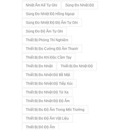
Nhiệt Ẩm Kế Tự Ghi
Súng Đo Nhiệt Độ
Súng Đo Nhiệt Độ Hồng Ngoại
Súng Đo Nhiệt Độ Độ Ẩm Tự Ghi
Súng Đo Độ Ẩm Tự Ghi
Thiết Bị Phòng Thí Nghiệm
Thiết Bị Đo Cường Độ Âm Thanh
Thiết Bị Đo Khí Độc Cầm Tay
Thiết Bị Đo Nhiệt
Thiết Bị Đo Nhiệt Độ
Thiết Bị Đo Nhiệt Độ Bề Mặt
Thiết Bị Đo Nhiệt Độ Tiếp Xúc
Thiết Bị Đo Nhiệt Độ Từ Xa
Thiết Bị Đo Nhiệt Độ Độ Ẩm
Thiết Bị Đo Độ Ẩm Trong Môi Trường
Thiết Bị Đo Độ Ẩm Vật Liệu
Thiết Bị Đô Độ Ẩm