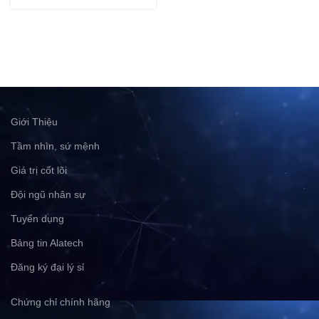
Giới Thiệu
Tầm nhìn, sứ mệnh
Giá trị cốt lõi
Đội ngũ nhân sự
Tuyển dụng
Bảng tin Alatech
Đăng ký đại lý sỉ
Chứng chỉ chính hãng