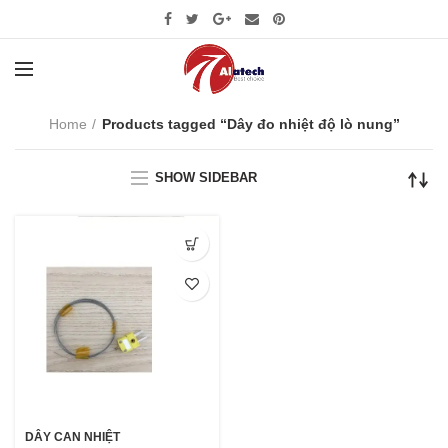
Home
Products tagged “Dây đo nhiệt độ lò nung”
SHOW SIDEBAR
DÂY CAN NHIỆT