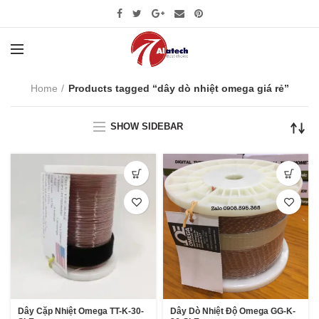
Home
Products tagged “dây dò nhiệt omega giá rẻ”
SHOW SIDEBAR
Dây Dò Nhiệt Độ Omega GG-K-
Dây Cặp Nhiệt Omega TT-K-30-