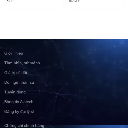
36-SLE
SLE
Giới Thiệu
Tầm nhìn, sứ mệnh
Giá trị cốt lõi
Đội ngũ nhân sự
Tuyển dụng
Bảng tin Alatech
Đăng ký đại lý sỉ
Chứng chỉ chính hãng