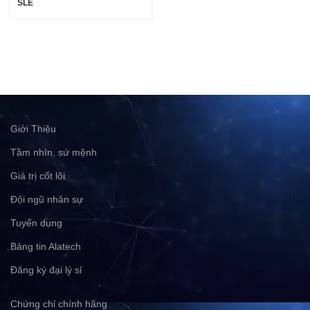
SLE
Giới Thiệu
Tầm nhìn, sứ mệnh
Giá trị cốt lõi
Đội ngũ nhân sự
Tuyển dụng
Bảng tin Alatech
Đăng ký đại lý sỉ
Chứng chỉ chính hãng