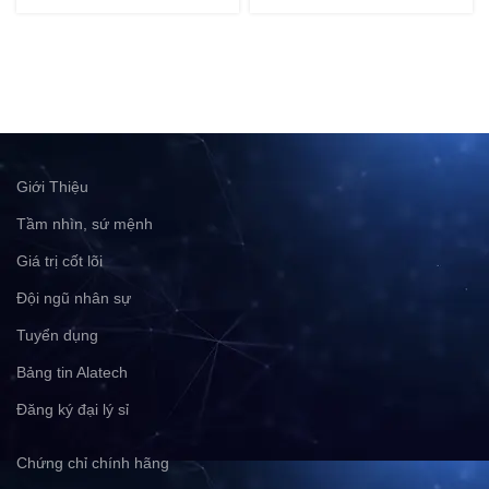
Giới Thiệu
Tầm nhìn, sứ mệnh
Giá trị cốt lõi
Đội ngũ nhân sự
Tuyển dụng
Bảng tin Alatech
Đăng ký đại lý sỉ
Chứng chỉ chính hãng