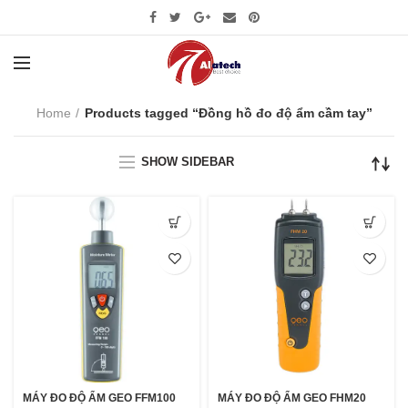
Home
Products tagged “Đồng hồ đo độ ẩm cầm tay”
SHOW SIDEBAR
MÁY ĐO ĐỘ ẨM GEO FFM100
MÁY ĐO ĐỘ ẨM GEO FHM20