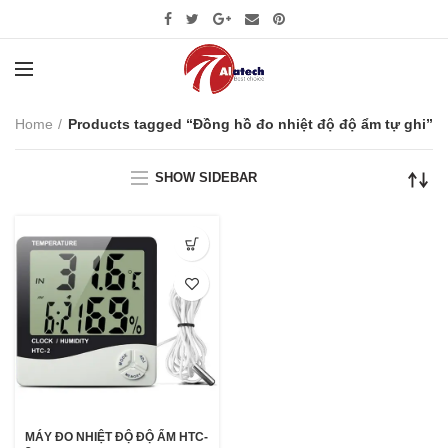
Home
Products tagged “Đồng hồ đo nhiệt độ độ ẩm tự ghi”
SHOW SIDEBAR
MÁY ĐO NHIỆT ĐỘ ĐỘ ẨM HTC-