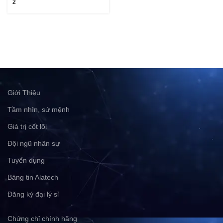
2
Giới Thiệu
Tầm nhìn, sứ mệnh
Giá trị cốt lõi
Đội ngũ nhân sự
Tuyển dụng
Bảng tin Alatech
Đăng ký đại lý sỉ
Chứng chỉ chính hãng