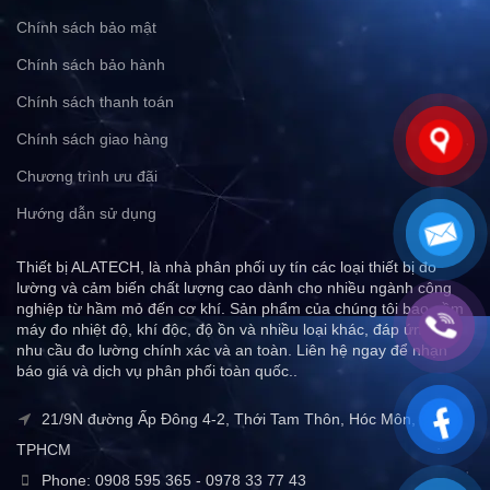
Chính sách bảo mật
Chính sách bảo hành
Chính sách thanh toán
Chính sách giao hàng
Chương trình ưu đãi
Hướng dẫn sử dụng
Thiết bị ALATECH, là nhà phân phối uy tín các loại thiết bị đo
lường và cảm biến chất lượng cao dành cho nhiều ngành công
nghiệp từ hầm mỏ đến cơ khí. Sản phẩm của chúng tôi bao gồm
máy đo nhiệt độ, khí độc, độ ồn và nhiều loại khác, đáp ứng mọi
nhu cầu đo lường chính xác và an toàn. Liên hệ ngay để nhận
báo giá và dịch vụ phân phối toàn quốc..
21/9N đường Ấp Đông 4-2, Thới Tam Thôn, Hóc Môn,
TPHCM
Phone: 0908 595 365 - 0978 33 77 43