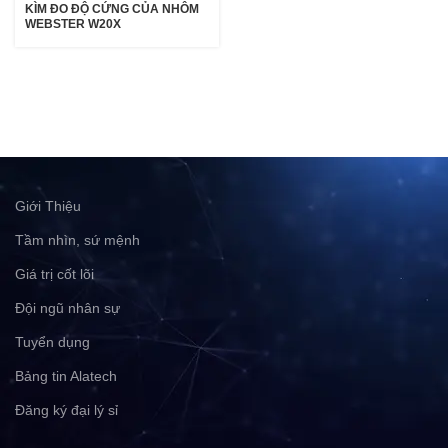
KÌM ĐO ĐỘ CỨNG CỦA NHÔM
WEBSTER W20X
Giới Thiệu
Tầm nhìn, sứ mệnh
Giá trị cốt lõi
Đội ngũ nhân sự
Tuyển dụng
Bảng tin Alatech
Đăng ký đại lý sỉ