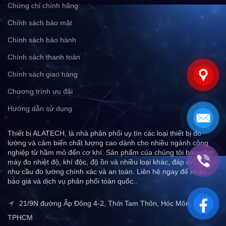
Chứng chỉ chính hãng
Chính sách bảo mật
Chính sách bảo hành
Chính sách thanh toán
Chính sách giao hàng
Chương trình ưu đãi
Hướng dẫn sử dụng
Thiết bị ALATECH, là nhà phân phối uy tín các loại thiết bị đo
lường và cảm biến chất lượng cao dành cho nhiều ngành công
nghiệp từ hầm mỏ đến cơ khí. Sản phẩm của chúng tôi bao gồm
máy đo nhiệt độ, khí độc, độ ồn và nhiều loại khác, đáp ứng mọi
nhu cầu đo lường chính xác và an toàn. Liên hệ ngay để nhận
báo giá và dịch vụ phân phối toàn quốc..
21/9N đường Ấp Đông 4-2, Thới Tam Thôn, Hóc Môn,
TPHCM