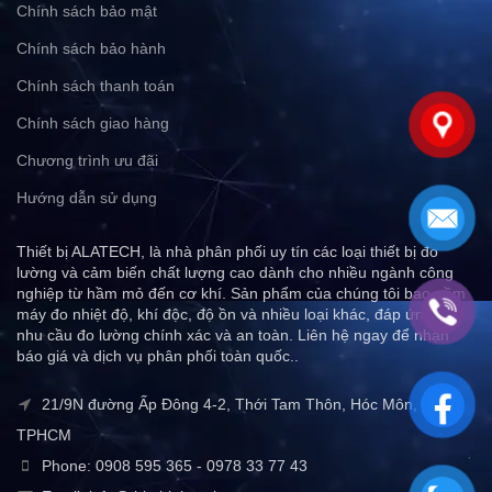
Chính sách bảo mật
Chính sách bảo hành
Chính sách thanh toán
Chính sách giao hàng
Chương trình ưu đãi
Hướng dẫn sử dụng
Thiết bị ALATECH, là nhà phân phối uy tín các loại thiết bị đo
lường và cảm biến chất lượng cao dành cho nhiều ngành công
nghiệp từ hầm mỏ đến cơ khí. Sản phẩm của chúng tôi bao gồm
máy đo nhiệt độ, khí độc, độ ồn và nhiều loại khác, đáp ứng mọi
nhu cầu đo lường chính xác và an toàn. Liên hệ ngay để nhận
báo giá và dịch vụ phân phối toàn quốc..
21/9N đường Ấp Đông 4-2, Thới Tam Thôn, Hóc Môn,
TPHCM
Phone: 0908 595 365 - 0978 33 77 43