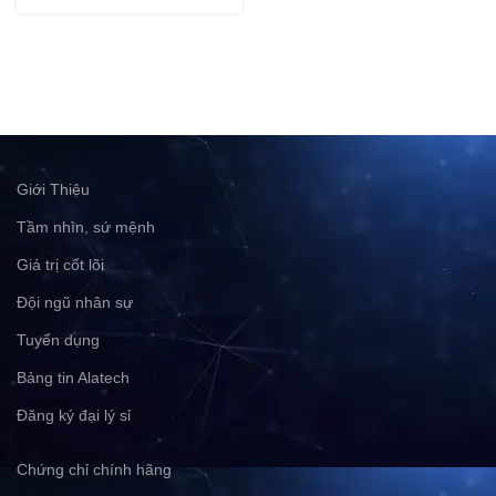
Giới Thiệu
Tầm nhìn, sứ mệnh
Giá trị cốt lõi
Đội ngũ nhân sự
Tuyển dụng
Bảng tin Alatech
Đăng ký đại lý sỉ
Chứng chỉ chính hãng