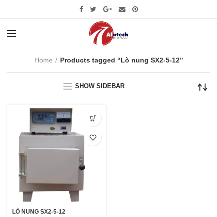
Home
Products tagged “Lò nung SX2-5-12”
SHOW SIDEBAR
LÒ NUNG SX2-5-12