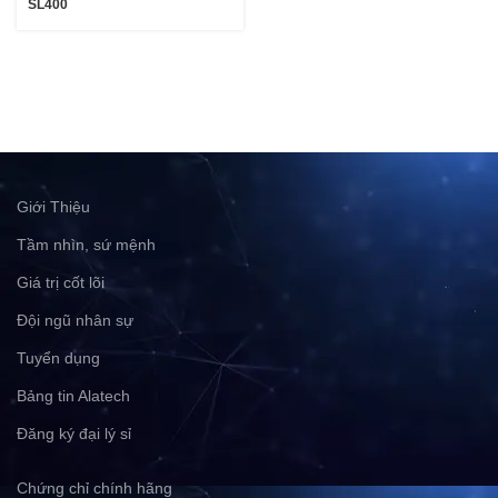
SL400
Giới Thiệu
Tầm nhìn, sứ mệnh
Giá trị cốt lõi
Đội ngũ nhân sự
Tuyển dụng
Bảng tin Alatech
Đăng ký đại lý sỉ
Chứng chỉ chính hãng