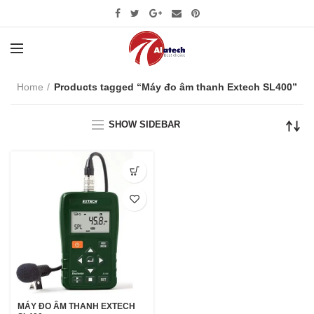
Home
Products tagged “Máy đo âm thanh Extech SL400”
SHOW SIDEBAR
MÁY ĐO ÂM THANH EXTECH