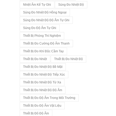
Nhiệt Ẩm Kế Tự Ghi
Súng Đo Nhiệt Độ
Súng Đo Nhiệt Độ Hồng Ngoại
Súng Đo Nhiệt Độ Độ Ẩm Tự Ghi
Súng Đo Độ Ẩm Tự Ghi
Thiết Bị Phòng Thí Nghiệm
Thiết Bị Đo Cường Độ Âm Thanh
Thiết Bị Đo Khí Độc Cầm Tay
Thiết Bị Đo Nhiệt
Thiết Bị Đo Nhiệt Độ
Thiết Bị Đo Nhiệt Độ Bề Mặt
Thiết Bị Đo Nhiệt Độ Tiếp Xúc
Thiết Bị Đo Nhiệt Độ Từ Xa
Thiết Bị Đo Nhiệt Độ Độ Ẩm
Thiết Bị Đo Độ Ẩm Trong Môi Trường
Thiết Bị Đo Độ Ẩm Vật Liệu
Thiết Bị Đô Độ Ẩm