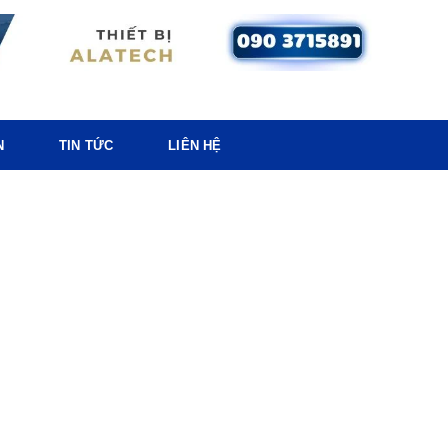
N
TIN TỨC
LIÊN HỆ