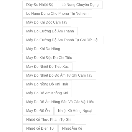
Dây Đo Nhiệt Độ
Lò Nung Chuyên Dụng
Lò Nung Dùng Cho Phòng Thí Nghiệm
Máy Dò Khí Độc Cầm Tay
Máy Đo Cường Độ Âm Thanh
Máy Đo Cường Độ Âm Thanh Tự Ghi Dữ Liệu
Máy Đo Khí Đa Năng
Máy Đo Khí Độc Đa Chỉ Tiêu
Máy Đo Nhiệt Độ Tiếp Xúc
Máy Đo Nhiệt Độ Độ Ẩm Tự Ghi Cầm Tay
Máy Đo Nồng Độ Khí Thải
Máy Đo Độ Ẩm Không Khí
Máy Đo Độ Ẩm Nông Sản Và Các Vật Liệu
Máy Đo Độ Ồn
Nhiệt Kế Hồng Ngoại
Nhiệt Kế Thực Phẩm Tự Ghi
Nhiệt Kế Điện Tử
Nhiệt Ẩm Kế