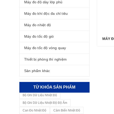
Máy đo độ dày lớp phủ
Máy đo khí độc đa chỉ tiêu
Máy đo nhiệt độ
Máy đo tốc độ gió
MÁY Đ
Máy đo tốc độ vòng quay
Thiết bị phòng thí nghiệm
Sản phẩm khác
TỪ KHÓA SẢN PHẨM
Bộ Ghi Dữ Liệu Nhiệt Độ
Bộ Ghi Dữ Liệu Nhiệt Độ Độ Ẩm
Can Đo Nhiệt Độ
Cảm Biến Nhiệt Độ