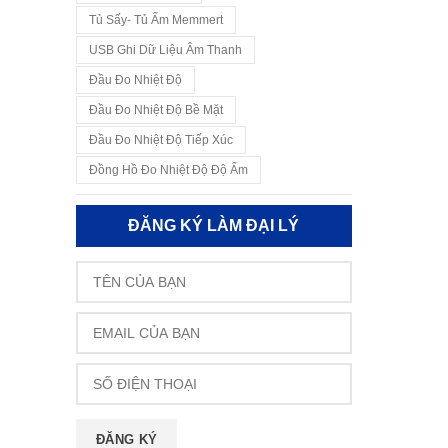
Tủ Sấy- Tủ Ấm Memmert
USB Ghi Dữ Liệu Âm Thanh
Đầu Đo Nhiệt Độ
Đầu Đo Nhiệt Độ Bề Mặt
Đầu Đo Nhiệt Độ Tiếp Xúc
Đồng Hồ Đo Nhiệt Độ Độ Ẩm
ĐĂNG KÝ LÀM ĐẠI LÝ