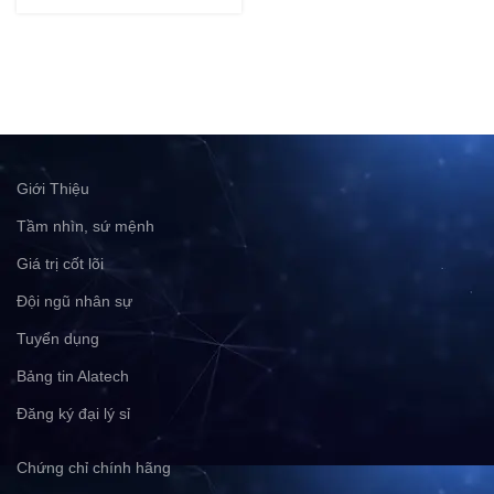
Giới Thiệu
Tầm nhìn, sứ mệnh
Giá trị cốt lõi
Đội ngũ nhân sự
Tuyển dụng
Bảng tin Alatech
Đăng ký đại lý sỉ
Chứng chỉ chính hãng