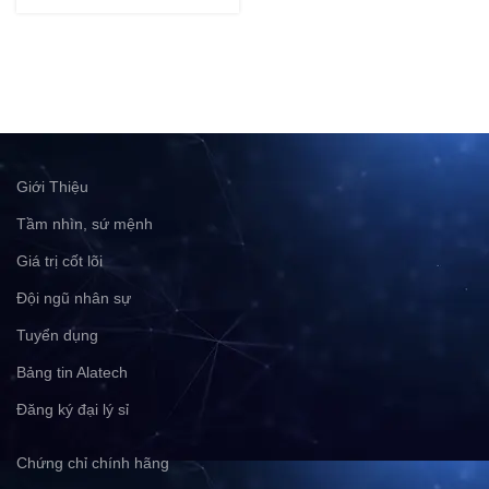
Giới Thiệu
Tầm nhìn, sứ mệnh
Giá trị cốt lõi
Đội ngũ nhân sự
Tuyển dụng
Bảng tin Alatech
Đăng ký đại lý sỉ
Chứng chỉ chính hãng