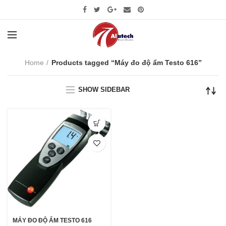
Home
Products tagged “Máy đo độ ẩm Testo 616”
SHOW SIDEBAR
MÁY ĐO ĐỘ ẨM TESTO 616