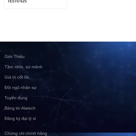
TESTO 625
Giới Thiệu
Tầm nhìn, sứ mệnh
Giá trị cốt lõi
Đội ngũ nhân sự
Tuyển dụng
Bảng tin Alatech
Đăng ký đại lý sỉ
Chứng chỉ chính hãng