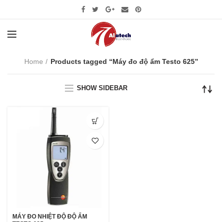
Home
Products tagged “Máy đo độ ẩm Testo 625”
SHOW SIDEBAR
MÁY ĐO NHIỆT ĐỘ ĐỘ ẨM