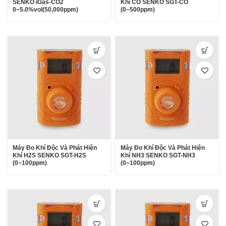
SENKO iGas-CO2
Khí CO SENKO SGT-CO
0~5.0%vol(50,000ppm)
(0~500ppm)
Máy Đo Khí Độc Và Phát Hiện
Máy Đo Khí Độc Và Phát Hiện
Khí H2S SENKO SGT-H2S
Khí NH3 SENKO SGT-NH3
(0~100ppm)
(0~100ppm)