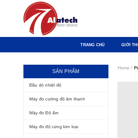
TRANG CHỦ
GIỚI TH
Home
P
SẢN PHẨM
Đầu dò nhiệt độ
Máy đo cường độ âm thanh
Máy đo Độ ẩm
Máy đo độ cứng kim loại