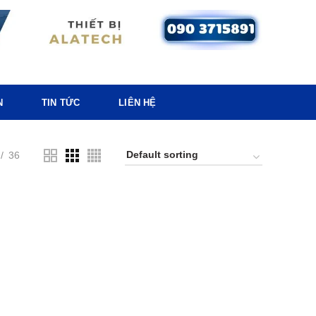
N
TIN TỨC
LIÊN HỆ
36