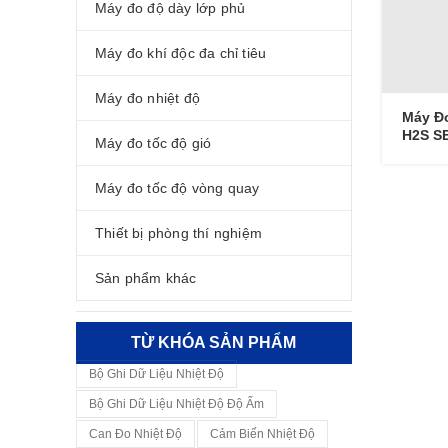
Máy đo độ dày lớp phủ
Máy đo khí độc đa chỉ tiêu
Máy đo nhiệt độ
Máy Đo
H2S S
Máy đo tốc độ gió
Máy đo tốc độ vòng quay
Thiết bị phòng thí nghiệm
Sản phẩm khác
TỪ KHÓA SẢN PHẨM
Bộ Ghi Dữ Liệu Nhiệt Độ
Bộ Ghi Dữ Liệu Nhiệt Độ Độ Ẩm
Can Đo Nhiệt Độ
Cảm Biến Nhiệt Độ