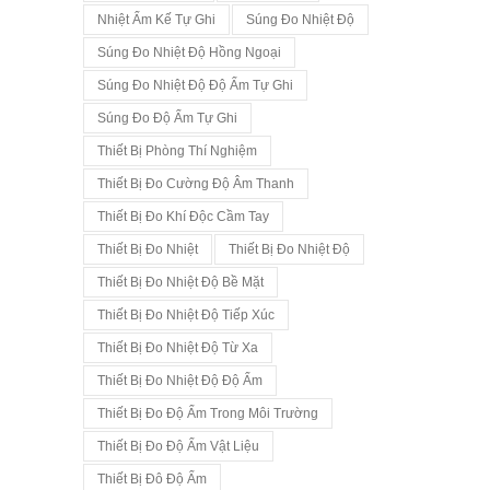
Nhiệt Ẩm Kế Tự Ghi
Súng Đo Nhiệt Độ
Súng Đo Nhiệt Độ Hồng Ngoại
Súng Đo Nhiệt Độ Độ Ẩm Tự Ghi
Súng Đo Độ Ẩm Tự Ghi
Thiết Bị Phòng Thí Nghiệm
Thiết Bị Đo Cường Độ Âm Thanh
Thiết Bị Đo Khí Độc Cầm Tay
Thiết Bị Đo Nhiệt
Thiết Bị Đo Nhiệt Độ
Thiết Bị Đo Nhiệt Độ Bề Mặt
Thiết Bị Đo Nhiệt Độ Tiếp Xúc
Thiết Bị Đo Nhiệt Độ Từ Xa
Thiết Bị Đo Nhiệt Độ Độ Ẩm
Thiết Bị Đo Độ Ẩm Trong Môi Trường
Thiết Bị Đo Độ Ẩm Vật Liệu
Thiết Bị Đô Độ Ẩm