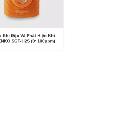
 Khí Độc Và Phát Hiện Khí
ENKO SGT-H2S (0~100ppm)