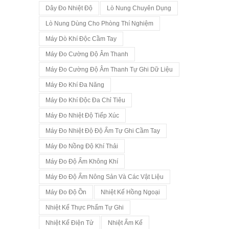
Dây Đo Nhiệt Độ
Lò Nung Chuyên Dụng
Lò Nung Dùng Cho Phòng Thí Nghiệm
Máy Dò Khí Độc Cầm Tay
Máy Đo Cường Độ Âm Thanh
Máy Đo Cường Độ Âm Thanh Tự Ghi Dữ Liệu
Máy Đo Khí Đa Năng
Máy Đo Khí Độc Đa Chỉ Tiêu
Máy Đo Nhiệt Độ Tiếp Xúc
Máy Đo Nhiệt Độ Độ Ẩm Tự Ghi Cầm Tay
Máy Đo Nồng Độ Khí Thải
Máy Đo Độ Ẩm Không Khí
Máy Đo Độ Ẩm Nông Sản Và Các Vật Liệu
Máy Đo Độ Ồn
Nhiệt Kế Hồng Ngoại
Nhiệt Kế Thực Phẩm Tự Ghi
Nhiệt Kế Điện Tử
Nhiệt Ẩm Kế