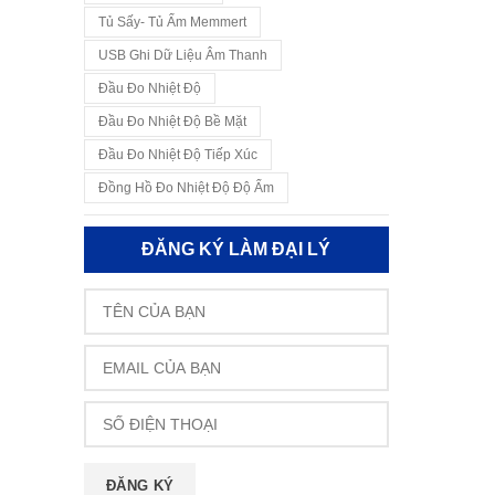
Tủ Sấy- Tủ Ấm Memmert
USB Ghi Dữ Liệu Âm Thanh
Đầu Đo Nhiệt Độ
Đầu Đo Nhiệt Độ Bề Mặt
Đầu Đo Nhiệt Độ Tiếp Xúc
Đồng Hồ Đo Nhiệt Độ Độ Ẩm
ĐĂNG KÝ LÀM ĐẠI LÝ