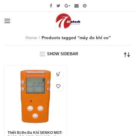
Home
Products tagged “máy đo khí co”
SHOW SIDEBAR
Thiết Bị Đo Đa Khí SENKO MGT-