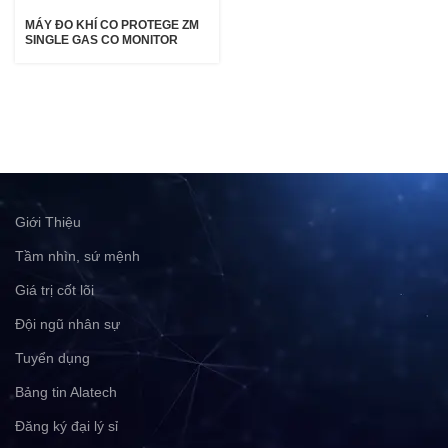
MÁY ĐO KHÍ CO PROTEGE ZM
SINGLE GAS CO MONITOR
Giới Thiệu
Tầm nhìn, sứ mệnh
Giá trị cốt lõi
Đội ngũ nhân sự
Tuyển dụng
Bảng tin Alatech
Đăng ký đại lý sỉ