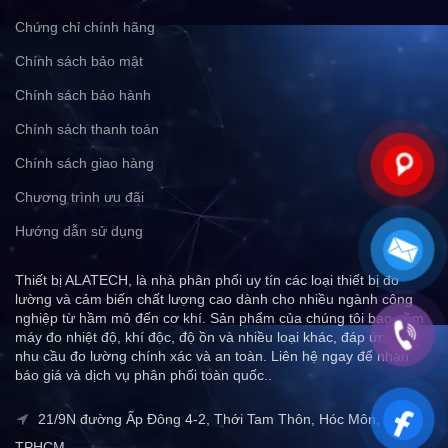
Chứng chỉ chính hãng
Chính sách bảo mật
Chính sách bảo hành
Chính sách thanh toán
Chính sách giao hàng
Chương trình ưu đãi
Hướng dẫn sử dụng
Thiết bị ALATECH, là nhà phân phối uy tín các loại thiết bị đo
lường và cảm biến chất lượng cao dành cho nhiều ngành công
nghiệp từ hầm mỏ đến cơ khí. Sản phẩm của chúng tôi bao gồm
máy đo nhiệt độ, khí độc, độ ồn và nhiều loại khác, đáp ứng mọi
nhu cầu đo lường chính xác và an toàn. Liên hệ ngay để nhận
báo giá và dịch vụ phân phối toàn quốc..
21/9N đường Ấp Đông 4-2, Thới Tam Thôn, Hóc Môn,
TPHCM