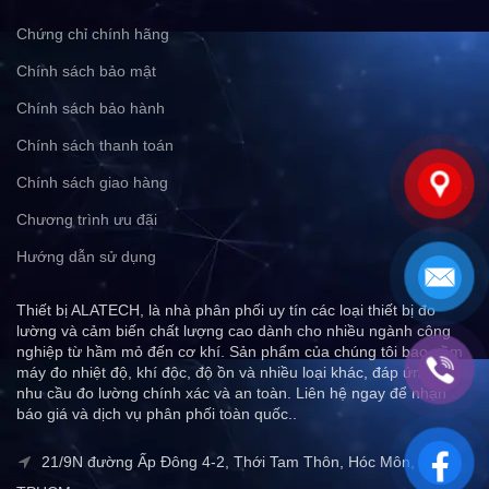
Chứng chỉ chính hãng
Chính sách bảo mật
Chính sách bảo hành
Chính sách thanh toán
Chính sách giao hàng
Chương trình ưu đãi
Hướng dẫn sử dụng
Thiết bị ALATECH, là nhà phân phối uy tín các loại thiết bị đo
lường và cảm biến chất lượng cao dành cho nhiều ngành công
nghiệp từ hầm mỏ đến cơ khí. Sản phẩm của chúng tôi bao gồm
máy đo nhiệt độ, khí độc, độ ồn và nhiều loại khác, đáp ứng mọi
nhu cầu đo lường chính xác và an toàn. Liên hệ ngay để nhận
báo giá và dịch vụ phân phối toàn quốc..
21/9N đường Ấp Đông 4-2, Thới Tam Thôn, Hóc Môn,