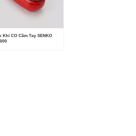
o Khí CO Cầm Tay SENKO
000