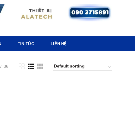
N
TIN TỨC
LIÊN HỆ
36