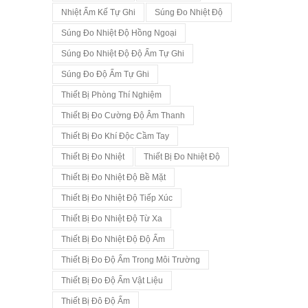
Nhiệt Ẩm Kế Tự Ghi
Súng Đo Nhiệt Độ
Súng Đo Nhiệt Độ Hồng Ngoại
Súng Đo Nhiệt Độ Độ Ẩm Tự Ghi
Súng Đo Độ Ẩm Tự Ghi
Thiết Bị Phòng Thí Nghiệm
Thiết Bị Đo Cường Độ Âm Thanh
Thiết Bị Đo Khí Độc Cầm Tay
Thiết Bị Đo Nhiệt
Thiết Bị Đo Nhiệt Độ
Thiết Bị Đo Nhiệt Độ Bề Mặt
Thiết Bị Đo Nhiệt Độ Tiếp Xúc
Thiết Bị Đo Nhiệt Độ Từ Xa
Thiết Bị Đo Nhiệt Độ Độ Ẩm
Thiết Bị Đo Độ Ẩm Trong Môi Trường
Thiết Bị Đo Độ Ẩm Vật Liệu
Thiết Bị Đô Độ Ẩm