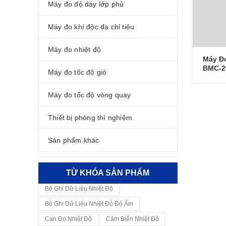
Máy đo độ dày lớp phủ
Máy đo khí độc đa chỉ tiêu
Máy đo nhiệt độ
Máy Đ
BMC-2
Máy đo tốc độ gió
Máy đo tốc độ vòng quay
Thiết bị phòng thí nghiệm
Sản phẩm khác
TỪ KHÓA SẢN PHẨM
Bộ Ghi Dữ Liệu Nhiệt Độ
Bộ Ghi Dữ Liệu Nhiệt Độ Độ Ẩm
Can Đo Nhiệt Độ
Cảm Biến Nhiệt Độ