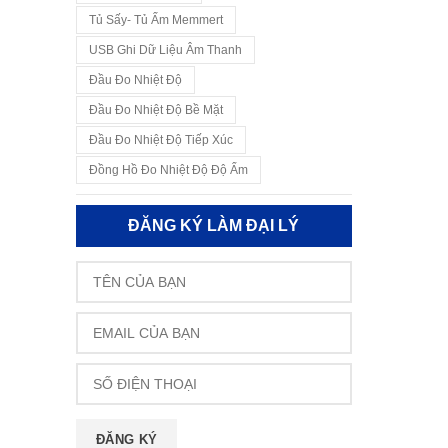
Tủ Sấy- Tủ Ấm Memmert
USB Ghi Dữ Liệu Âm Thanh
Đầu Đo Nhiệt Độ
Đầu Đo Nhiệt Độ Bề Mặt
Đầu Đo Nhiệt Độ Tiếp Xúc
Đồng Hồ Đo Nhiệt Độ Độ Ẩm
ĐĂNG KÝ LÀM ĐẠI LÝ