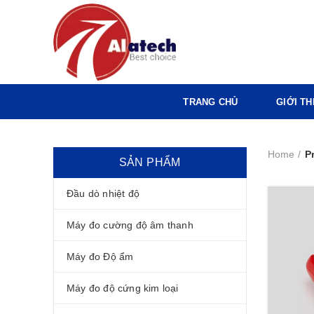
TRANG CHỦ
GIỚI TH
Home
P
SẢN PHẨM
Đầu dò nhiệt độ
Máy đo cường độ âm thanh
Máy đo Độ ẩm
Máy đo độ cứng kim loại