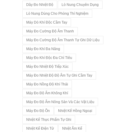
Dây Đo Nhiệt Độ
Lò Nung Chuyên Dụng
Lò Nung Dùng Cho Phòng Thí Nghiệm
Máy Dò Khí Độc Cầm Tay
Máy Đo Cường Độ Âm Thanh
Máy Đo Cường Độ Âm Thanh Tự Ghi Dữ Liệu
Máy Đo Khí Đa Năng
Máy Đo Khí Độc Đa Chỉ Tiêu
Máy Đo Nhiệt Độ Tiếp Xúc
Máy Đo Nhiệt Độ Độ Ẩm Tự Ghi Cầm Tay
Máy Đo Nồng Độ Khí Thải
Máy Đo Độ Ẩm Không Khí
Máy Đo Độ Ẩm Nông Sản Và Các Vật Liệu
Máy Đo Độ Ồn
Nhiệt Kế Hồng Ngoại
Nhiệt Kế Thực Phẩm Tự Ghi
Nhiệt Kế Điện Tử
Nhiệt Ẩm Kế