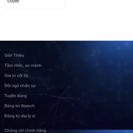
CO200
Giới Thiệu
Tầm nhìn, sứ mệnh
Giá trị cốt lõi
Đội ngũ nhân sự
Tuyển dụng
Bảng tin Alatech
Đăng ký đại lý sỉ
Chứng chỉ chính hãng