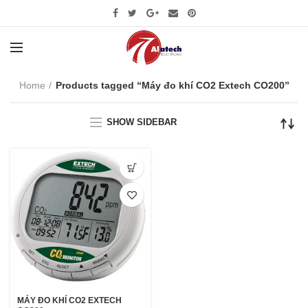
Home
Products tagged “Máy đo khí CO2 Extech CO200”
SHOW SIDEBAR
MÁY ĐO KHÍ CO2 EXTECH