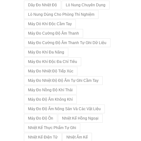
Dây Đo Nhiệt Độ
Lò Nung Chuyên Dụng
Lò Nung Dùng Cho Phòng Thí Nghiệm
Máy Dò Khí Độc Cầm Tay
Máy Đo Cường Độ Âm Thanh
Máy Đo Cường Độ Âm Thanh Tự Ghi Dữ Liệu
Máy Đo Khí Đa Năng
Máy Đo Khí Độc Đa Chỉ Tiêu
Máy Đo Nhiệt Độ Tiếp Xúc
Máy Đo Nhiệt Độ Độ Ẩm Tự Ghi Cầm Tay
Máy Đo Nồng Độ Khí Thải
Máy Đo Độ Ẩm Không Khí
Máy Đo Độ Ẩm Nông Sản Và Các Vật Liệu
Máy Đo Độ Ồn
Nhiệt Kế Hồng Ngoại
Nhiệt Kế Thực Phẩm Tự Ghi
Nhiệt Kế Điện Tử
Nhiệt Ẩm Kế