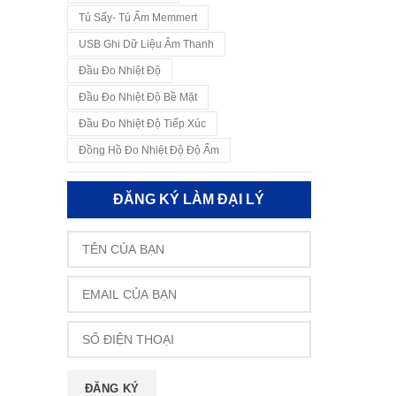
Tủ Sấy- Tủ Ấm Memmert
USB Ghi Dữ Liệu Âm Thanh
Đầu Đo Nhiệt Độ
Đầu Đo Nhiệt Độ Bề Mặt
Đầu Đo Nhiệt Độ Tiếp Xúc
Đồng Hồ Đo Nhiệt Độ Độ Ẩm
ĐĂNG KÝ LÀM ĐẠI LÝ