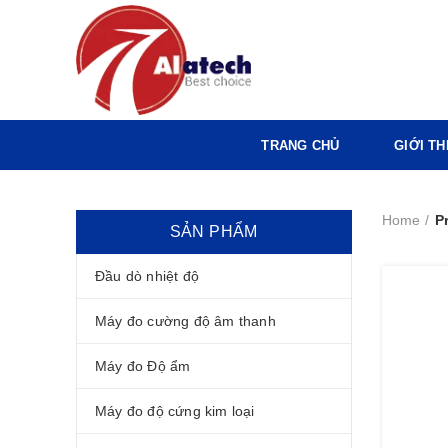
TRANG CHỦ
GIỚI TH
Home
P
SẢN PHẨM
Đầu dò nhiệt độ
Máy đo cường độ âm thanh
Máy đo Độ ẩm
Máy đo độ cứng kim loại