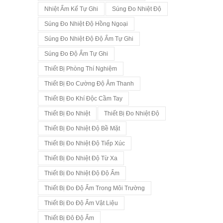
Nhiệt Ẩm Kế Tự Ghi
Súng Đo Nhiệt Độ
Súng Đo Nhiệt Độ Hồng Ngoại
Súng Đo Nhiệt Độ Độ Ẩm Tự Ghi
Súng Đo Độ Ẩm Tự Ghi
Thiết Bị Phòng Thí Nghiệm
Thiết Bị Đo Cường Độ Âm Thanh
Thiết Bị Đo Khí Độc Cầm Tay
Thiết Bị Đo Nhiệt
Thiết Bị Đo Nhiệt Độ
Thiết Bị Đo Nhiệt Độ Bề Mặt
Thiết Bị Đo Nhiệt Độ Tiếp Xúc
Thiết Bị Đo Nhiệt Độ Từ Xa
Thiết Bị Đo Nhiệt Độ Độ Ẩm
Thiết Bị Đo Độ Ẩm Trong Môi Trường
Thiết Bị Đo Độ Ẩm Vật Liệu
Thiết Bị Đô Độ Ẩm