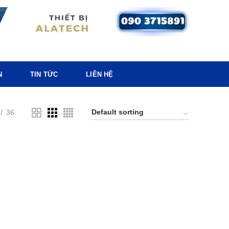
N
TIN TỨC
LIÊN HỆ
36