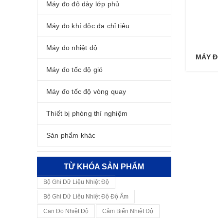
Máy đo độ dày lớp phủ
Máy đo khí độc đa chỉ tiêu
Máy đo nhiệt độ
MÁY Đ
Máy đo tốc độ gió
Máy đo tốc độ vòng quay
Thiết bị phòng thí nghiệm
Sản phẩm khác
TỪ KHÓA SẢN PHẨM
Bộ Ghi Dữ Liệu Nhiệt Độ
Bộ Ghi Dữ Liệu Nhiệt Độ Độ Ẩm
Can Đo Nhiệt Độ
Cảm Biến Nhiệt Độ