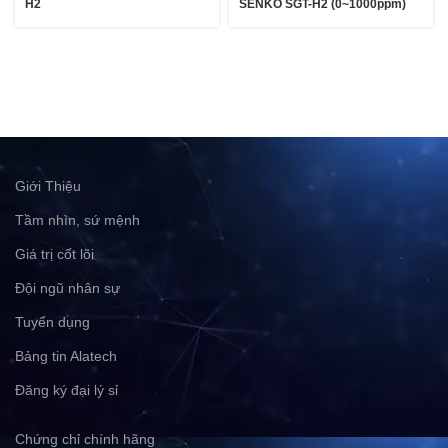
H2
SENKO SGT-H2 (0~1000ppm)
Giới Thiệu
Tầm nhìn, sứ mệnh
Giá trị cốt lõi
Đội ngũ nhân sự
Tuyển dụng
Bảng tin Alatech
Đăng ký đại lý sỉ
Chứng chỉ chính hãng