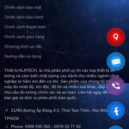
Chính sách bảo mật
Chính sách bảo hành
Chính sách thanh toán
Chính sách giao hàng
Chương trình ưu đãi
Hướng dẫn sử dụng
Thiết bị ALATECH, là nhà phân phối uy tín các loại thiết bị đo
lường và cảm biến chất lượng cao dành cho nhiều ngành công
nghiệp từ hầm mỏ đến cơ khí. Sản phẩm của chúng tôi bao gồm
máy đo nhiệt độ, khí độc, độ ồn và nhiều loại khác, đáp ứng mọi
nhu cầu đo lường chính xác và an toàn. Liên hệ ngay để nhận
báo giá và dịch vụ phân phối toàn quốc..
21/9N đường Ấp Đông 4-2, Thới Tam Thôn, Hóc Môn,
TPHCM
Phone: 0908 595 365 - 0978 33 77 43