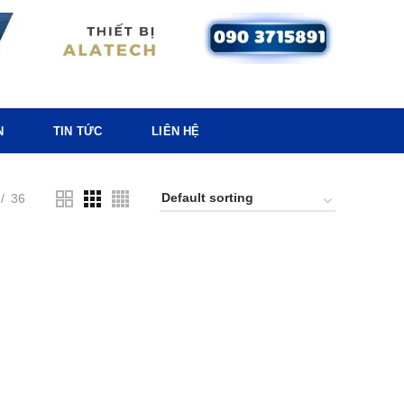
N
TIN TỨC
LIÊN HỆ
36