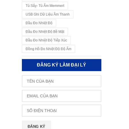
Tủ Sấy- Tủ Ấm Memmert
USB Ghi Dữ Liệu Âm Thanh
Đầu Đo Nhiệt Độ
Đầu Đo Nhiệt Độ Bề Mặt
Đầu Đo Nhiệt Độ Tiếp Xúc
Đồng Hồ Đo Nhiệt Độ Độ Ẩm
ĐĂNG KÝ LÀM ĐẠI LÝ