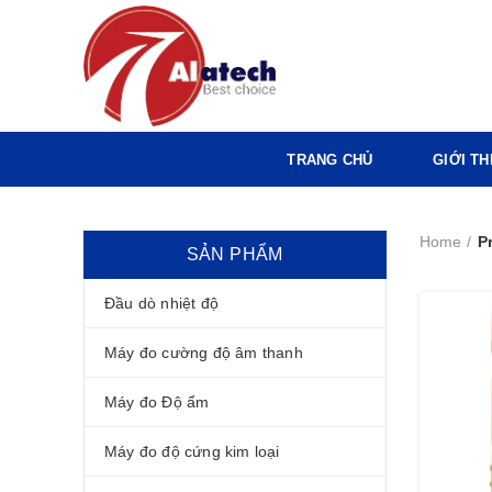
TRANG CHỦ
GIỚI TH
Home
P
SẢN PHẨM
Đầu dò nhiệt độ
Máy đo cường độ âm thanh
Máy đo Độ ẩm
Máy đo độ cứng kim loại