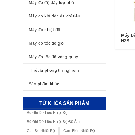
Máy đo độ dày lớp phủ
Máy đo khí độc đa chỉ tiêu
Máy đo nhiệt độ
Máy Dò
H2S
Máy đo tốc độ gió
Máy đo tốc độ vòng quay
Thiết bị phòng thí nghiệm
Sản phẩm khác
TỪ KHÓA SẢN PHẨM
Bộ Ghi Dữ Liệu Nhiệt Độ
Bộ Ghi Dữ Liệu Nhiệt Độ Độ Ẩm
Can Đo Nhiệt Độ
Cảm Biến Nhiệt Độ