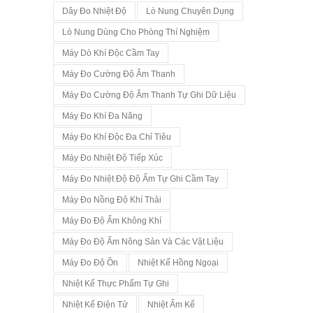
Dây Đo Nhiệt Độ
Lò Nung Chuyên Dụng
Lò Nung Dùng Cho Phòng Thí Nghiệm
Máy Dò Khí Độc Cầm Tay
Máy Đo Cường Độ Âm Thanh
Máy Đo Cường Độ Âm Thanh Tự Ghi Dữ Liệu
Máy Đo Khí Đa Năng
Máy Đo Khí Độc Đa Chỉ Tiêu
Máy Đo Nhiệt Độ Tiếp Xúc
Máy Đo Nhiệt Độ Độ Ẩm Tự Ghi Cầm Tay
Máy Đo Nồng Độ Khí Thải
Máy Đo Độ Ẩm Không Khí
Máy Đo Độ Ẩm Nông Sản Và Các Vật Liệu
Máy Đo Độ Ồn
Nhiệt Kế Hồng Ngoại
Nhiệt Kế Thực Phẩm Tự Ghi
Nhiệt Kế Điện Tử
Nhiệt Ẩm Kế