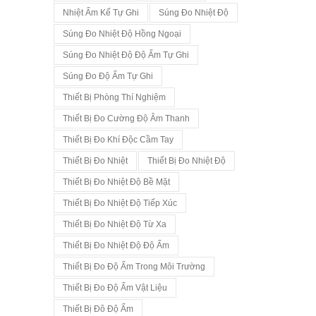
Nhiệt Ẩm Kế Tự Ghi
Súng Đo Nhiệt Độ
Súng Đo Nhiệt Độ Hồng Ngoại
Súng Đo Nhiệt Độ Độ Ẩm Tự Ghi
Súng Đo Độ Ẩm Tự Ghi
Thiết Bị Phòng Thí Nghiệm
Thiết Bị Đo Cường Độ Âm Thanh
Thiết Bị Đo Khí Độc Cầm Tay
Thiết Bị Đo Nhiệt
Thiết Bị Đo Nhiệt Độ
Thiết Bị Đo Nhiệt Độ Bề Mặt
Thiết Bị Đo Nhiệt Độ Tiếp Xúc
Thiết Bị Đo Nhiệt Độ Từ Xa
Thiết Bị Đo Nhiệt Độ Độ Ẩm
Thiết Bị Đo Độ Ẩm Trong Môi Trường
Thiết Bị Đo Độ Ẩm Vật Liệu
Thiết Bị Đô Độ Ẩm