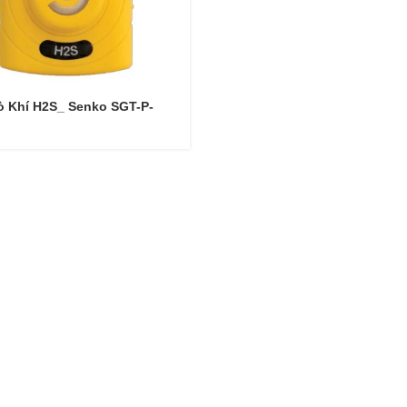
 Khí H2S_ Senko SGT-P-