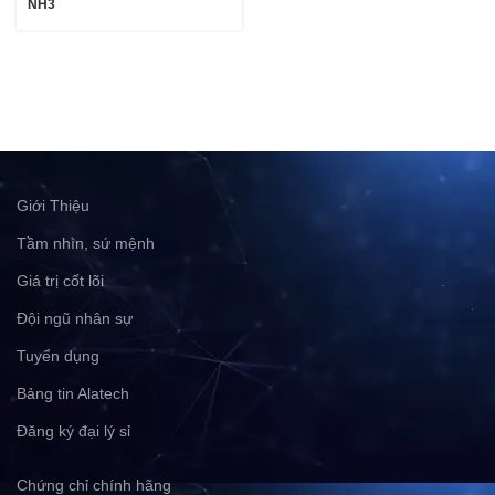
NH3
Giới Thiệu
Tầm nhìn, sứ mệnh
Giá trị cốt lõi
Đội ngũ nhân sự
Tuyển dụng
Bảng tin Alatech
Đăng ký đại lý sỉ
Chứng chỉ chính hãng