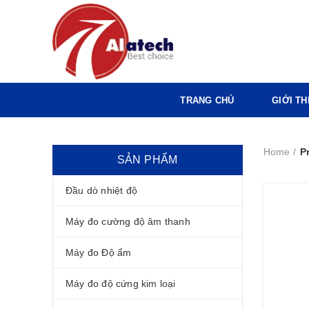
TRANG CHỦ
GIỚI TH
Home
P
SẢN PHẨM
Đầu dò nhiệt độ
Máy đo cường độ âm thanh
Máy đo Độ ẩm
Máy đo độ cứng kim loại