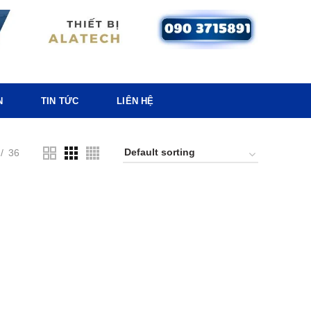
N
TIN TỨC
LIÊN HỆ
36