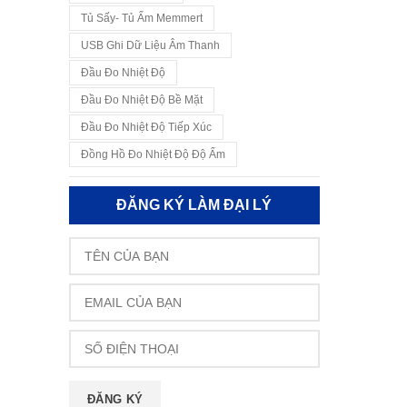
Tủ Sấy- Tủ Ấm Memmert
USB Ghi Dữ Liệu Âm Thanh
Đầu Đo Nhiệt Độ
Đầu Đo Nhiệt Độ Bề Mặt
Đầu Đo Nhiệt Độ Tiếp Xúc
Đồng Hồ Đo Nhiệt Độ Độ Ẩm
ĐĂNG KÝ LÀM ĐẠI LÝ