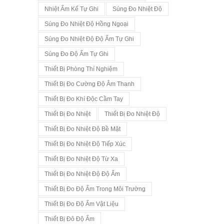
Nhiệt Ẩm Kế Tự Ghi
Súng Đo Nhiệt Độ
Súng Đo Nhiệt Độ Hồng Ngoại
Súng Đo Nhiệt Độ Độ Ẩm Tự Ghi
Súng Đo Độ Ẩm Tự Ghi
Thiết Bị Phòng Thí Nghiệm
Thiết Bị Đo Cường Độ Âm Thanh
Thiết Bị Đo Khí Độc Cầm Tay
Thiết Bị Đo Nhiệt
Thiết Bị Đo Nhiệt Độ
Thiết Bị Đo Nhiệt Độ Bề Mặt
Thiết Bị Đo Nhiệt Độ Tiếp Xúc
Thiết Bị Đo Nhiệt Độ Từ Xa
Thiết Bị Đo Nhiệt Độ Độ Ẩm
Thiết Bị Đo Độ Ẩm Trong Môi Trường
Thiết Bị Đo Độ Ẩm Vật Liệu
Thiết Bị Đô Độ Ẩm