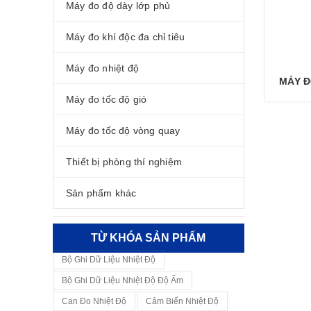
Máy đo độ dày lớp phủ
Máy đo khí độc đa chỉ tiêu
Máy đo nhiệt độ
MÁY Đ
Máy đo tốc độ gió
Máy đo tốc độ vòng quay
Thiết bị phòng thí nghiệm
Sản phẩm khác
TỪ KHÓA SẢN PHẨM
Bộ Ghi Dữ Liệu Nhiệt Độ
Bộ Ghi Dữ Liệu Nhiệt Độ Độ Ẩm
Can Đo Nhiệt Độ
Cảm Biến Nhiệt Độ