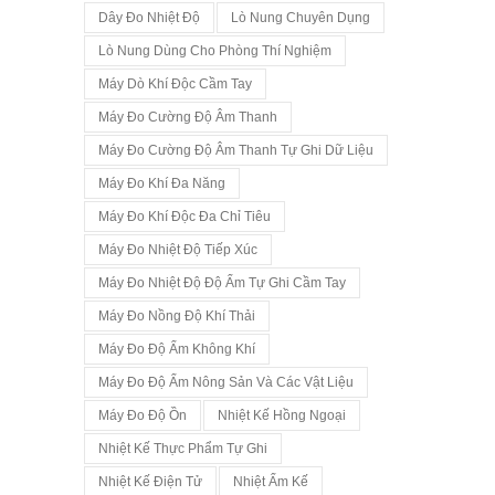
Dây Đo Nhiệt Độ
Lò Nung Chuyên Dụng
Lò Nung Dùng Cho Phòng Thí Nghiệm
Máy Dò Khí Độc Cầm Tay
Máy Đo Cường Độ Âm Thanh
Máy Đo Cường Độ Âm Thanh Tự Ghi Dữ Liệu
Máy Đo Khí Đa Năng
Máy Đo Khí Độc Đa Chỉ Tiêu
Máy Đo Nhiệt Độ Tiếp Xúc
Máy Đo Nhiệt Độ Độ Ẩm Tự Ghi Cầm Tay
Máy Đo Nồng Độ Khí Thải
Máy Đo Độ Ẩm Không Khí
Máy Đo Độ Ẩm Nông Sản Và Các Vật Liệu
Máy Đo Độ Ồn
Nhiệt Kế Hồng Ngoại
Nhiệt Kế Thực Phẩm Tự Ghi
Nhiệt Kế Điện Tử
Nhiệt Ẩm Kế