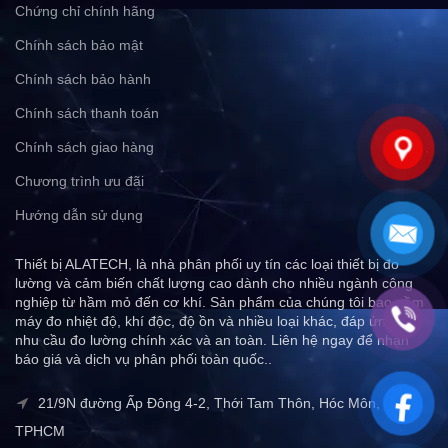
Chứng chỉ chính hãng
Chính sách bảo mật
Chính sách bảo hành
Chính sách thanh toán
Chính sách giao hàng
Chương trình ưu đãi
Hướng dẫn sử dụng
Thiết bị ALATECH, là nhà phân phối uy tín các loại thiết bị đo
lường và cảm biến chất lượng cao dành cho nhiều ngành công
nghiệp từ hầm mỏ đến cơ khí. Sản phẩm của chúng tôi bao gồm
máy đo nhiệt độ, khí độc, độ ồn và nhiều loại khác, đáp ứng mọi
nhu cầu đo lường chính xác và an toàn. Liên hệ ngay để nhận
báo giá và dịch vụ phân phối toàn quốc..
21/9N đường Ấp Đông 4-2, Thới Tam Thôn, Hóc Môn,
TPHCM