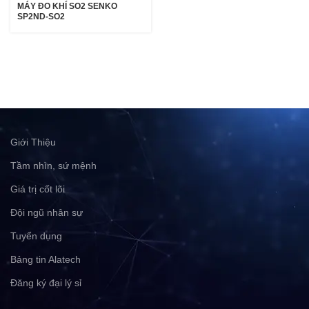
MÁY ĐO KHÍ SO2 SENKO
SP2ND-SO2
Giới Thiệu
Tầm nhìn, sứ mệnh
Giá trị cốt lõi
Đội ngũ nhân sự
Tuyển dụng
Bảng tin Alatech
Đăng ký đại lý sỉ