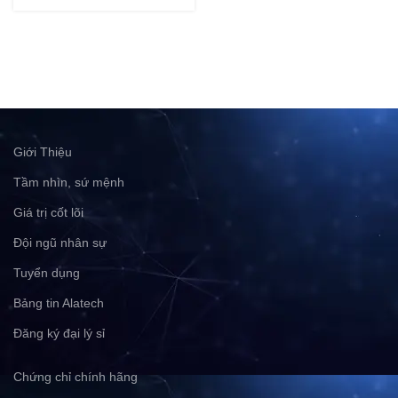
Giới Thiệu
Tầm nhìn, sứ mệnh
Giá trị cốt lõi
Đội ngũ nhân sự
Tuyển dụng
Bảng tin Alatech
Đăng ký đại lý sỉ
Chứng chỉ chính hãng