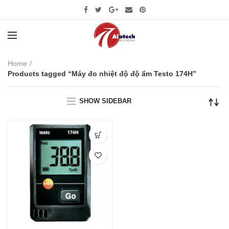
Home
Products tagged “Máy đo nhiệt độ độ ẩm Testo 174H”
SHOW SIDEBAR