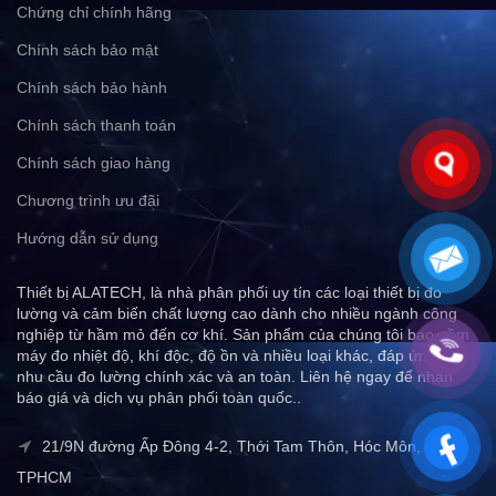
Chứng chỉ chính hãng
Chính sách bảo mật
Chính sách bảo hành
Chính sách thanh toán
Chính sách giao hàng
Chương trình ưu đãi
Hướng dẫn sử dụng
Thiết bị ALATECH, là nhà phân phối uy tín các loại thiết bị đo
lường và cảm biến chất lượng cao dành cho nhiều ngành công
nghiệp từ hầm mỏ đến cơ khí. Sản phẩm của chúng tôi bao gồm
máy đo nhiệt độ, khí độc, độ ồn và nhiều loại khác, đáp ứng mọi
nhu cầu đo lường chính xác và an toàn. Liên hệ ngay để nhận
báo giá và dịch vụ phân phối toàn quốc..
21/9N đường Ấp Đông 4-2, Thới Tam Thôn, Hóc Môn,
TPHCM