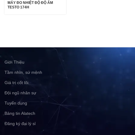
MÁY ĐO NHIỆT ĐỘ ĐỘ ẨM
TESTO 174H
Giới Thiệu
Tầm nhìn, sứ mệnh
Giá trị cốt lõi
Đội ngũ nhân sự
Tuyển dụng
Bảng tin Alatech
Đăng ký đại lý sỉ