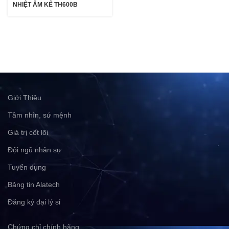
NHIỆT ẨM KẾ TH600B
Giới Thiệu
Tầm nhìn, sứ mệnh
Giá trị cốt lõi
Đội ngũ nhân sự
Tuyển dụng
Bảng tin Alatech
Đăng ký đại lý sỉ
Chứng chỉ chính hãng