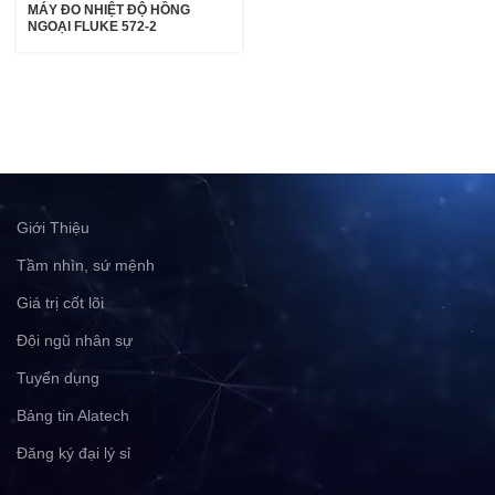
MÁY ĐO NHIỆT ĐỘ HỒNG
NGOẠI FLUKE 572-2
Giới Thiệu
Tầm nhìn, sứ mệnh
Giá trị cốt lõi
Đội ngũ nhân sự
Tuyển dụng
Bảng tin Alatech
Đăng ký đại lý sỉ