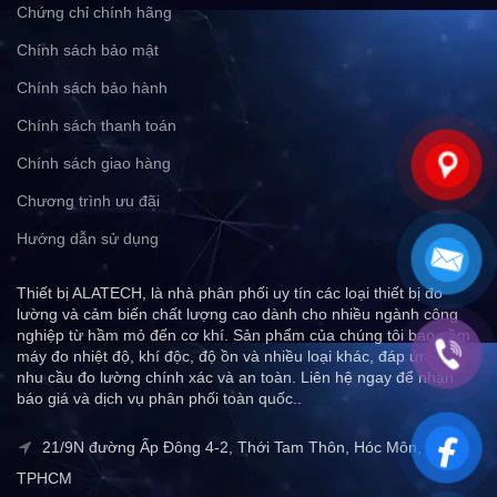
Chứng chỉ chính hãng
Chính sách bảo mật
Chính sách bảo hành
Chính sách thanh toán
Chính sách giao hàng
Chương trình ưu đãi
Hướng dẫn sử dụng
Thiết bị ALATECH, là nhà phân phối uy tín các loại thiết bị đo
lường và cảm biến chất lượng cao dành cho nhiều ngành công
nghiệp từ hầm mỏ đến cơ khí. Sản phẩm của chúng tôi bao gồm
máy đo nhiệt độ, khí độc, độ ồn và nhiều loại khác, đáp ứng mọi
nhu cầu đo lường chính xác và an toàn. Liên hệ ngay để nhận
báo giá và dịch vụ phân phối toàn quốc..
21/9N đường Ấp Đông 4-2, Thới Tam Thôn, Hóc Môn,
TPHCM