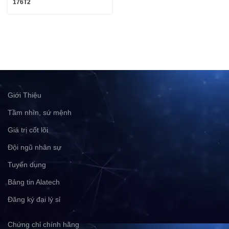
176T2
Giới Thiệu
Tầm nhìn, sứ mệnh
Giá trị cốt lõi
Đội ngũ nhân sự
Tuyển dụng
Bảng tin Alatech
Đăng ký đại lý sỉ
Chứng chỉ chính hãng