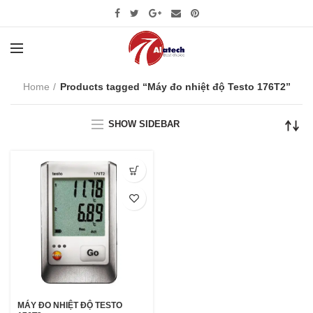
Home
Products tagged “Máy đo nhiệt độ Testo 176T2”
SHOW SIDEBAR
MÁY ĐO NHIỆT ĐỘ TESTO