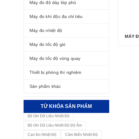
Máy đo độ dày lớp phủ
Máy đo khí độc đa chỉ tiêu
Máy đo nhiệt độ
MÁY Đ
Máy đo tốc độ gió
Máy đo tốc độ vòng quay
Thiết bị phòng thí nghiệm
Sản phẩm khác
TỪ KHÓA SẢN PHẨM
Bộ Ghi Dữ Liệu Nhiệt Độ
Bộ Ghi Dữ Liệu Nhiệt Độ Độ Ẩm
Can Đo Nhiệt Độ
Cảm Biến Nhiệt Độ