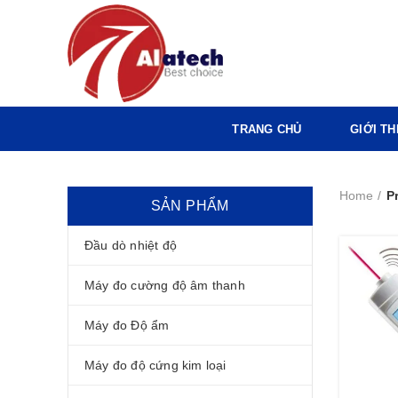
TRANG CHỦ
GIỚI TH
Home
P
SẢN PHẨM
Đầu dò nhiệt độ
Máy đo cường độ âm thanh
Máy đo Độ ẩm
Máy đo độ cứng kim loại