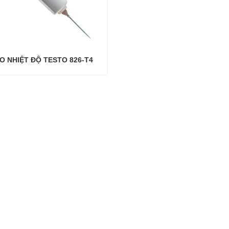
O NHIỆT ĐỘ TESTO 826-T4