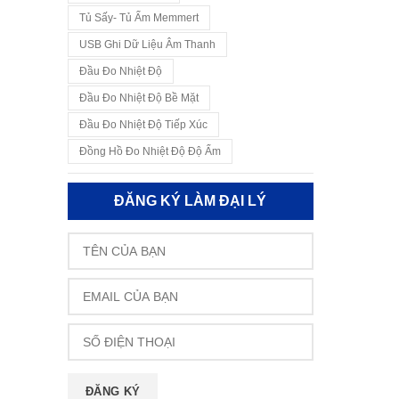
Tủ Sấy- Tủ Ấm Memmert
USB Ghi Dữ Liệu Âm Thanh
Đầu Đo Nhiệt Độ
Đầu Đo Nhiệt Độ Bề Mặt
Đầu Đo Nhiệt Độ Tiếp Xúc
Đồng Hồ Đo Nhiệt Độ Độ Ẩm
ĐĂNG KÝ LÀM ĐẠI LÝ