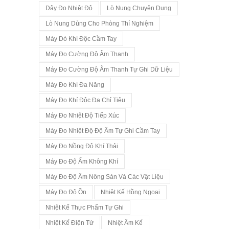
Dây Đo Nhiệt Độ
Lò Nung Chuyên Dụng
Lò Nung Dùng Cho Phòng Thí Nghiệm
Máy Dò Khí Độc Cầm Tay
Máy Đo Cường Độ Âm Thanh
Máy Đo Cường Độ Âm Thanh Tự Ghi Dữ Liệu
Máy Đo Khí Đa Năng
Máy Đo Khí Độc Đa Chỉ Tiêu
Máy Đo Nhiệt Độ Tiếp Xúc
Máy Đo Nhiệt Độ Độ Ẩm Tự Ghi Cầm Tay
Máy Đo Nồng Độ Khí Thải
Máy Đo Độ Ẩm Không Khí
Máy Đo Độ Ẩm Nông Sản Và Các Vật Liệu
Máy Đo Độ Ồn
Nhiệt Kế Hồng Ngoại
Nhiệt Kế Thực Phẩm Tự Ghi
Nhiệt Kế Điện Tử
Nhiệt Ẩm Kế