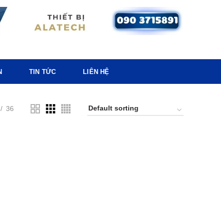
N
TIN TỨC
LIÊN HỆ
36