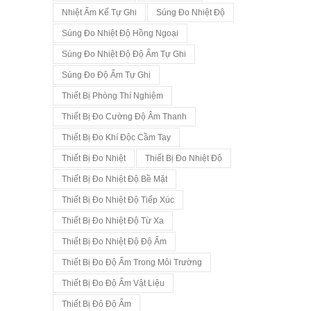
Nhiệt Ẩm Kế Tự Ghi
Súng Đo Nhiệt Độ
Súng Đo Nhiệt Độ Hồng Ngoại
Súng Đo Nhiệt Độ Độ Ẩm Tự Ghi
Súng Đo Độ Ẩm Tự Ghi
Thiết Bị Phòng Thí Nghiệm
Thiết Bị Đo Cường Độ Âm Thanh
Thiết Bị Đo Khí Độc Cầm Tay
Thiết Bị Đo Nhiệt
Thiết Bị Đo Nhiệt Độ
Thiết Bị Đo Nhiệt Độ Bề Mặt
Thiết Bị Đo Nhiệt Độ Tiếp Xúc
Thiết Bị Đo Nhiệt Độ Từ Xa
Thiết Bị Đo Nhiệt Độ Độ Ẩm
Thiết Bị Đo Độ Ẩm Trong Môi Trường
Thiết Bị Đo Độ Ẩm Vật Liệu
Thiết Bị Đô Độ Ẩm