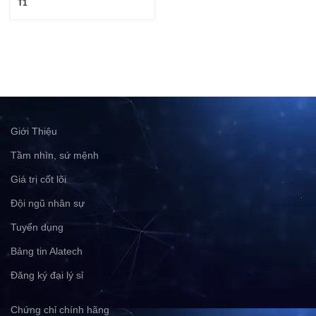
T1
Giới Thiệu
Tầm nhìn, sứ mệnh
Giá trị cốt lõi
Đội ngũ nhân sự
Tuyển dụng
Bảng tin Alatech
Đăng ký đại lý sỉ
Chứng chỉ chính hãng