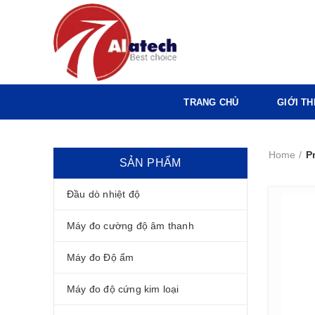
TRANG CHỦ
GIỚI TH
Home
P
SẢN PHẨM
Đầu dò nhiệt độ
Máy đo cường độ âm thanh
Máy đo Độ ẩm
Máy đo độ cứng kim loại