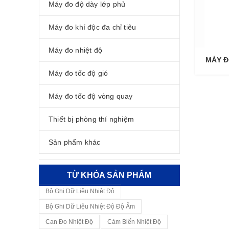
Máy đo độ dày lớp phủ
Máy đo khí độc đa chỉ tiêu
Máy đo nhiệt độ
MÁY Đ
Máy đo tốc độ gió
Máy đo tốc độ vòng quay
Thiết bị phòng thí nghiệm
Sản phẩm khác
TỪ KHÓA SẢN PHẨM
Bộ Ghi Dữ Liệu Nhiệt Độ
Bộ Ghi Dữ Liệu Nhiệt Độ Độ Ẩm
Can Đo Nhiệt Độ
Cảm Biến Nhiệt Độ