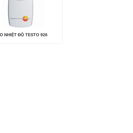
O NHIỆT ĐỘ TESTO 926