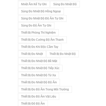
Nhiệt Ẩm Kế Tự Ghi
Súng Đo Nhiệt Độ
Súng Đo Nhiệt Độ Hồng Ngoại
Súng Đo Nhiệt Độ Độ Ẩm Tự Ghi
Súng Đo Độ Ẩm Tự Ghi
Thiết Bị Phòng Thí Nghiệm
Thiết Bị Đo Cường Độ Âm Thanh
Thiết Bị Đo Khí Độc Cầm Tay
Thiết Bị Đo Nhiệt
Thiết Bị Đo Nhiệt Độ
Thiết Bị Đo Nhiệt Độ Bề Mặt
Thiết Bị Đo Nhiệt Độ Tiếp Xúc
Thiết Bị Đo Nhiệt Độ Từ Xa
Thiết Bị Đo Nhiệt Độ Độ Ẩm
Thiết Bị Đo Độ Ẩm Trong Môi Trường
Thiết Bị Đo Độ Ẩm Vật Liệu
Thiết Bị Đô Độ Ẩm