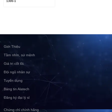
1300-1
Giới Thiệu
Tầm nhìn, sứ mệnh
Giá trị cốt lõi
Đội ngũ nhân sự
Tuyển dụng
Bảng tin Alatech
Đăng ký đại lý sỉ
Chứng chỉ chính hãng