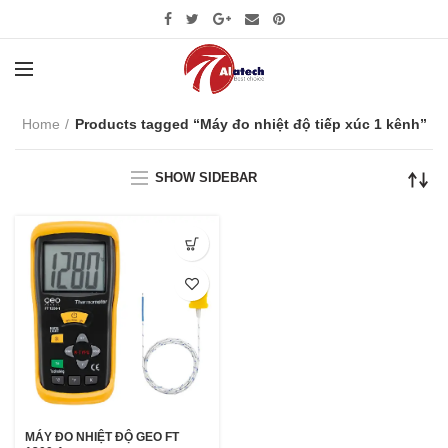
Home
Products tagged “Máy đo nhiệt độ tiếp xúc 1 kênh”
SHOW SIDEBAR
MÁY ĐO NHIỆT ĐỘ GEO FT