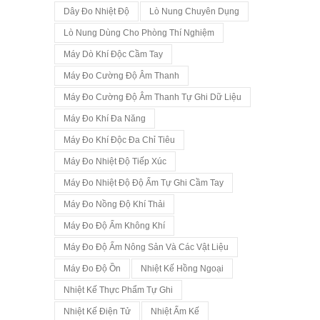
Dây Đo Nhiệt Độ
Lò Nung Chuyên Dụng
Lò Nung Dùng Cho Phòng Thí Nghiệm
Máy Dò Khí Độc Cầm Tay
Máy Đo Cường Độ Âm Thanh
Máy Đo Cường Độ Âm Thanh Tự Ghi Dữ Liệu
Máy Đo Khí Đa Năng
Máy Đo Khí Độc Đa Chỉ Tiêu
Máy Đo Nhiệt Độ Tiếp Xúc
Máy Đo Nhiệt Độ Độ Ẩm Tự Ghi Cầm Tay
Máy Đo Nồng Độ Khí Thải
Máy Đo Độ Ẩm Không Khí
Máy Đo Độ Ẩm Nông Sản Và Các Vật Liệu
Máy Đo Độ Ồn
Nhiệt Kế Hồng Ngoại
Nhiệt Kế Thực Phẩm Tự Ghi
Nhiệt Kế Điện Tử
Nhiệt Ẩm Kế