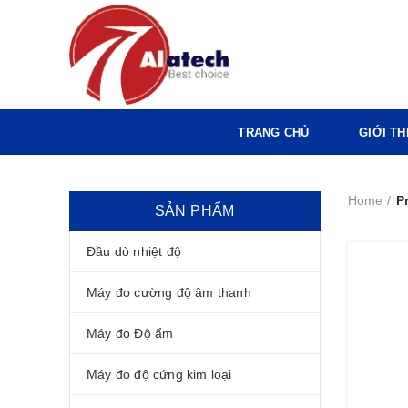
TRANG CHỦ
GIỚI TH
Home
P
SẢN PHẨM
Đầu dò nhiệt độ
Máy đo cường độ âm thanh
Máy đo Độ ẩm
Máy đo độ cứng kim loại