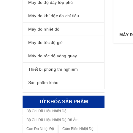
Máy đo độ dày lớp phủ
Máy đo khí độc đa chỉ tiêu
Máy đo nhiệt độ
MÁY Đ
Máy đo tốc độ gió
Máy đo tốc độ vòng quay
Thiết bị phòng thí nghiệm
Sản phẩm khác
TỪ KHÓA SẢN PHẨM
Bộ Ghi Dữ Liệu Nhiệt Độ
Bộ Ghi Dữ Liệu Nhiệt Độ Độ Ẩm
Can Đo Nhiệt Độ
Cảm Biến Nhiệt Độ