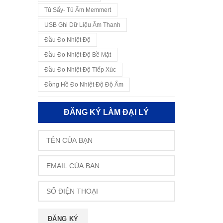
Tủ Sấy- Tủ Ấm Memmert
USB Ghi Dữ Liệu Âm Thanh
Đầu Đo Nhiệt Độ
Đầu Đo Nhiệt Độ Bề Mặt
Đầu Đo Nhiệt Độ Tiếp Xúc
Đồng Hồ Đo Nhiệt Độ Độ Ẩm
ĐĂNG KÝ LÀM ĐẠI LÝ