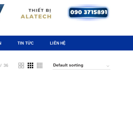
N
TIN TỨC
LIÊN HỆ
36