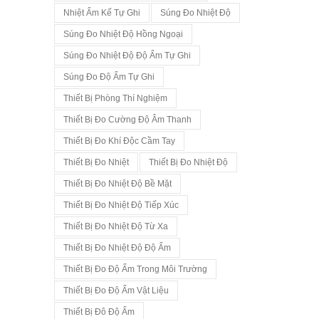
Nhiệt Ẩm Kế Tự Ghi
Súng Đo Nhiệt Độ
Súng Đo Nhiệt Độ Hồng Ngoại
Súng Đo Nhiệt Độ Độ Ẩm Tự Ghi
Súng Đo Độ Ẩm Tự Ghi
Thiết Bị Phòng Thí Nghiệm
Thiết Bị Đo Cường Độ Âm Thanh
Thiết Bị Đo Khí Độc Cầm Tay
Thiết Bị Đo Nhiệt
Thiết Bị Đo Nhiệt Độ
Thiết Bị Đo Nhiệt Độ Bề Mặt
Thiết Bị Đo Nhiệt Độ Tiếp Xúc
Thiết Bị Đo Nhiệt Độ Từ Xa
Thiết Bị Đo Nhiệt Độ Độ Ẩm
Thiết Bị Đo Độ Ẩm Trong Môi Trường
Thiết Bị Đo Độ Ẩm Vật Liệu
Thiết Bị Đô Độ Ẩm