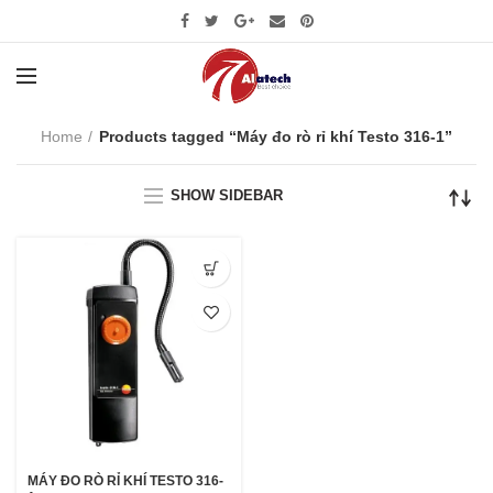
Home
Products tagged “Máy đo rò rỉ khí Testo 316-1”
SHOW SIDEBAR
MÁY ĐO RÒ RỈ KHÍ TESTO 316-