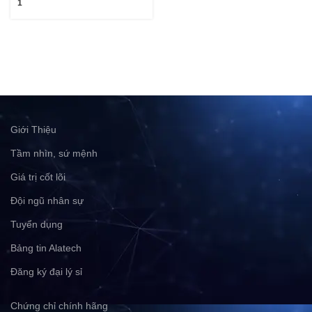
1
Giới Thiệu
Tầm nhìn, sứ mệnh
Giá trị cốt lõi
Đội ngũ nhân sự
Tuyển dụng
Bảng tin Alatech
Đăng ký đại lý sỉ
Chứng chỉ chính hãng