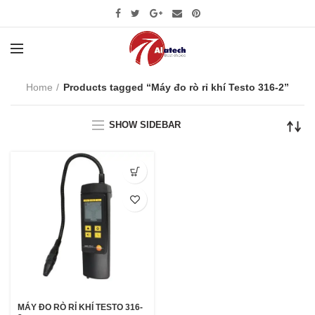
Home
Products tagged “Máy đo rò rỉ khí Testo 316-2”
SHOW SIDEBAR
MÁY ĐO RÒ RỈ KHÍ TESTO 316-