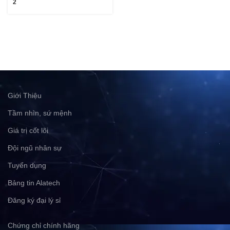
2
Giới Thiệu
Tầm nhìn, sứ mệnh
Giá trị cốt lõi
Đội ngũ nhân sự
Tuyển dụng
Bảng tin Alatech
Đăng ký đại lý sỉ
Chứng chỉ chính hãng