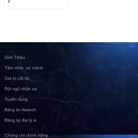
2
Giới Thiệu
Tầm nhìn, sứ mệnh
Giá trị cốt lõi
Đội ngũ nhân sự
Tuyển dụng
Bảng tin Alatech
Đăng ký đại lý sỉ
Chứng chỉ chính hãng