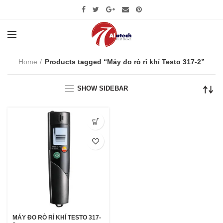
Home
Products tagged “Máy đo rò rỉ khí Testo 317-2”
SHOW SIDEBAR
MÁY ĐO RÒ RỈ KHÍ TESTO 317-