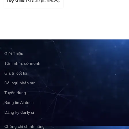
Oxy SENKO SGT-O2 (0~30%Vol)
Giới Thiệu
Tầm nhìn, sứ mệnh
Giá trị cốt lõi
Đội ngũ nhân sự
Tuyển dụng
Bảng tin Alatech
Đăng ký đại lý sỉ
Chứng chỉ chính hãng