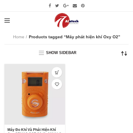
Home
Products tagged “Máy phát hiện khí Oxy O2”
SHOW SIDEBAR
Máy Đo Khí Và Phát Hiện Khí